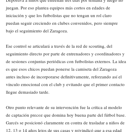
Deportiva a niños que entrenan tres días por semana y luego no
juegan. Por eso plantea equipos más cortos en edades de
iniciación y que los futbolistas que no tengan un rol claro
puedan seguir creciendo en clubes convenidos, pero siempre
bajo el seguimiento del Zaragoza.
Ese control se articulará a través de la red de scouting, del
seguimiento directo por parte de entrenadores y coordinadores y
de sesiones conjuntas periódicas con futbolistas externos. La idea
es que esos chicos puedan ponerse la camiseta del Zaragoza
antes incluso de incorporarse definitivamente, reforzando así el
vínculo emocional con el club y evitando que el primer contacto
llegue demasiado tarde.
Otro punto relevante de su intervención fue la crítica al modelo
de captación precoz que domina hoy buena parte del fútbol base.
Garcés se posicionó claramente en contra de trasladar a niños de
12, 13 o 14 años lejos de sus casas y reivindicó que a esa edad