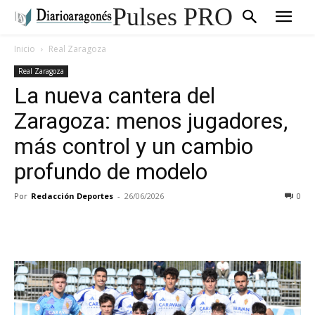
Pulses PRO
Inicio
Real Zaragoza
Real Zaragoza
La nueva cantera del
Zaragoza: menos jugadores,
más control y un cambio
profundo de modelo
Por
Redacción Deportes
-
26/06/2026
0