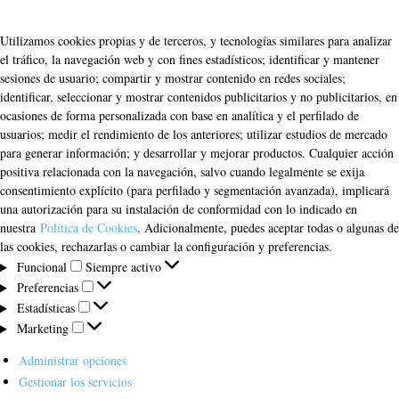
Utilizamos cookies propias y de terceros, y tecnologías similares para analizar
el tráfico, la navegación web y con fines estadísticos; identificar y mantener
sesiones de usuario; compartir y mostrar contenido en redes sociales;
identificar, seleccionar y mostrar contenidos publicitarios y no publicitarios, en
ocasiones de forma personalizada con base en analítica y el perfilado de
usuarios; medir el rendimiento de los anteriores; utilizar estudios de mercado
para generar información; y desarrollar y mejorar productos. Cualquier acción
positiva relacionada con la navegación, salvo cuando legalmente se exija
consentimiento explícito (para perfilado y segmentación avanzada), implicará
una autorización para su instalación de conformidad con lo indicado en
nuestra
Política de Cookies
. Adicionalmente, puedes aceptar todas o algunas de
las cookies, rechazarlas o cambiar la configuración y preferencias.
Funcional
Funcional
Siempre activo
Preferencias
Preferencias
Estadísticas
Estadísticas
Marketing
Marketing
Administrar opciones
Gestionar los servicios