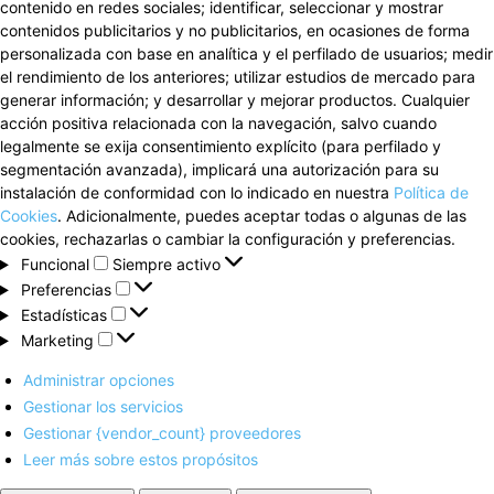
contenido en redes sociales; identificar, seleccionar y mostrar
contenidos publicitarios y no publicitarios, en ocasiones de forma
personalizada con base en analítica y el perfilado de usuarios; medir
el rendimiento de los anteriores; utilizar estudios de mercado para
generar información; y desarrollar y mejorar productos. Cualquier
acción positiva relacionada con la navegación, salvo cuando
legalmente se exija consentimiento explícito (para perfilado y
segmentación avanzada), implicará una autorización para su
instalación de conformidad con lo indicado en nuestra
Política de
Cookies
. Adicionalmente, puedes aceptar todas o algunas de las
cookies, rechazarlas o cambiar la configuración y preferencias.
Funcional
Funcional
Siempre activo
Preferencias
Preferencias
Estadísticas
Estadísticas
Marketing
Marketing
Administrar opciones
Gestionar los servicios
Gestionar {vendor_count} proveedores
Leer más sobre estos propósitos