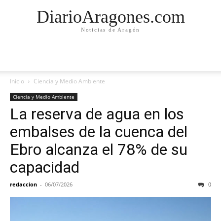
DiarioAragones.com
Noticias de Aragón
Inicio
Ciencia y Medio Ambiente
Ciencia y Medio Ambiente
La reserva de agua en los
embalses de la cuenca del
Ebro alcanza el 78% de su
capacidad
redaccion
-
06/07/2026
0