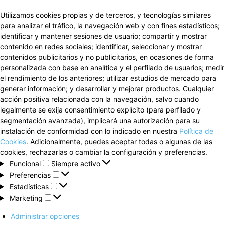
Utilizamos cookies propias y de terceros, y tecnologías similares
para analizar el tráfico, la navegación web y con fines estadísticos;
identificar y mantener sesiones de usuario; compartir y mostrar
contenido en redes sociales; identificar, seleccionar y mostrar
contenidos publicitarios y no publicitarios, en ocasiones de forma
personalizada con base en analítica y el perfilado de usuarios; medir
el rendimiento de los anteriores; utilizar estudios de mercado para
generar información; y desarrollar y mejorar productos. Cualquier
acción positiva relacionada con la navegación, salvo cuando
legalmente se exija consentimiento explícito (para perfilado y
segmentación avanzada), implicará una autorización para su
instalación de conformidad con lo indicado en nuestra
Política de
Cookies
. Adicionalmente, puedes aceptar todas o algunas de las
cookies, rechazarlas o cambiar la configuración y preferencias.
Funcional
Funcional
Siempre activo
Preferencias
Preferencias
Estadísticas
Estadísticas
Marketing
Marketing
Administrar opciones