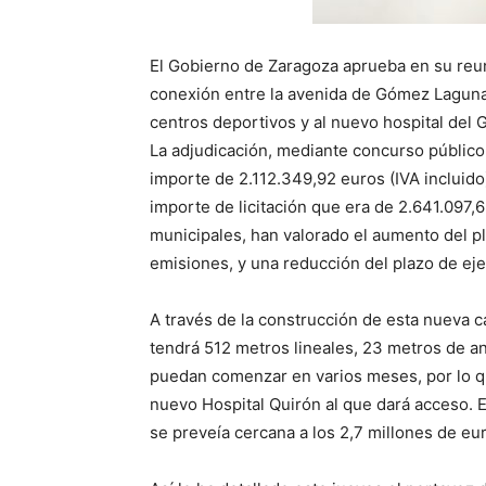
El Gobierno de Zaragoza aprueba en su reuni
conexión entre la avenida de Gómez Laguna y
centros deportivos y al nuevo hospital del 
La adjudicación, mediante concurso público
importe de 2.112.349,92 euros (IVA incluido
importe de licitación que era de 2.641.097,6
municipales, han valorado el aumento del p
emisiones, y una reducción del plazo de ej
A través de la construcción de esta nueva ca
tendrá 512 metros lineales, 23 metros de a
puedan comenzar en varios meses, por lo que
nuevo Hospital Quirón al que dará acceso. En
se preveía cercana a los 2,7 millones de eu