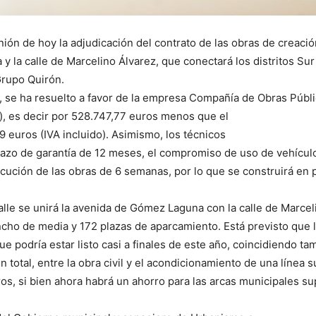
ón de hoy la adjudicación del contrato de las obras de creació
 la calle de Marcelino Álvarez, que conectará los distritos Su
Grupo Quirón.
, se ha resuelto a favor de la empresa Compañía de Obras Públi
), es decir por 528.747,77 euros menos que el
9 euros (IVA incluido). Asimismo, los técnicos
lazo de garantía de 12 meses, el compromiso de uso de vehícu
ecución de las obras de 6 semanas, por lo que se construirá e
lle se unirá la avenida de Gómez Laguna con la calle de Marceli
ncho de media y 172 plazas de aparcamiento. Está previsto que 
 podría estar listo casi a finales de este año, coincidiendo tam
 total, entre la obra civil y el acondicionamiento de una línea 
ros, si bien ahora habrá un ahorro para las arcas municipales su