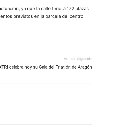
tuación, ya que la calle tendrá 172 plazas
entos previstos en la parcela del centro
Artículo siguiente
ATRI celebra hoy su Gala del Triatlón de Aragón