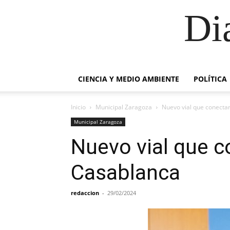
Di
CIENCIA Y MEDIO AMBIENTE
POLÍTICA
Inicio
Municipal Zaragoza
Nuevo vial que conectar
Municipal Zaragoza
Nuevo vial que co
Casablanca
redaccion
-
29/02/2024