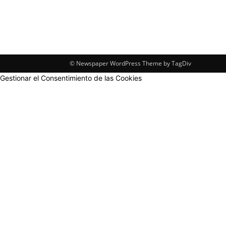
© Newspaper WordPress Theme by TagDiv
Gestionar el Consentimiento de las Cookies