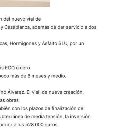
n del nuevo vial de
r y Casablanca, además de dar servicio a dos
cas, Hormigones y Asfalto SLU, por un
los ECO o cero
n poco más de 8 meses y medio.
no Álvarez. El vial, de nueva creación,
las obras
bién con los plazos de finalización del
subterránea de media tensión, la inversión
perior a los 528.000 euros.