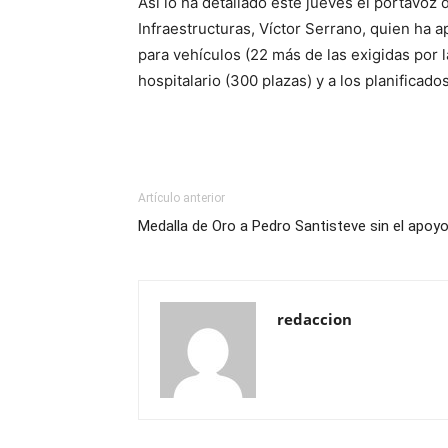
Así lo ha detallado este jueves el portavoz
Infraestructuras, Víctor Serrano, quien ha 
para vehículos (22 más de las exigidas por 
hospitalario (300 plazas) y a los planificado
Artículo anterior
Medalla de Oro a Pedro Santisteve sin el apoy
redaccion