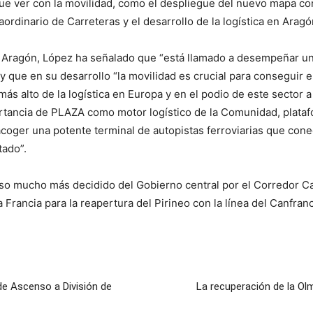
ue ver con la movilidad, como el despliegue del nuevo mapa con
aordinario de Carreteras y el desarrollo de la logística en Aragó
en Aragón, López ha señalado que “está llamado a desempeñar u
que en su desarrollo “la movilidad es crucial para conseguir e
ás alto de la logística en Europa y en el podio de este sector a 
tancia de PLAZA como motor logístico de la Comunidad, plataform
acoger una potente terminal de autopistas ferroviarias que cone
tado”.
so mucho más decidido del Gobierno central por el Corredor C
Francia para la reapertura del Pirineo con la línea del Canfran
de Ascenso a División de
La recuperación de la O