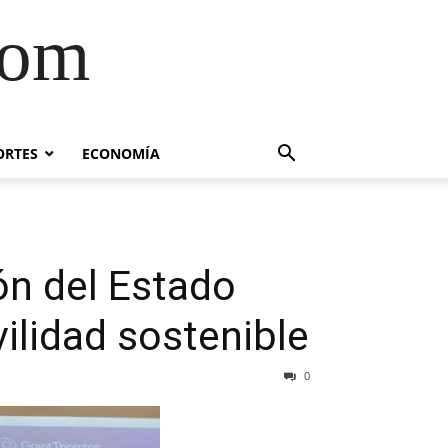
com
ORTES
ECONOMÍA
ón del Estado
ilidad sostenible
0