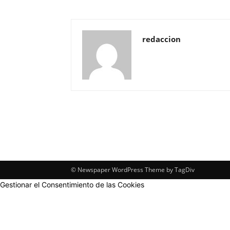
redaccion
© Newspaper WordPress Theme by TagDiv
Gestionar el Consentimiento de las Cookies