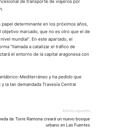
cesional de transporte de viajeros por
n.
n papel determinante en los próximos años,
l objetivo marcado, que no es otro que el de
nivel mundial”. En este apartado, el
a “llamada a catalizar el tráfico de
ctará el entorno de la capital aragonesa con
antábrico-Mediterráneo y ha pedido que
c y la tan demandada Travesía Central
Artículo siguiente
lmeda de Torre Ramona creará un nuevo bosque
urbano en Las Fuentes