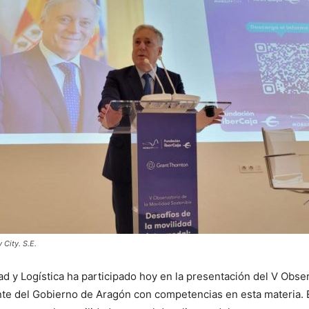
 City. S.E.
d y Logística ha participado hoy en la presentación del V Obser
nte del Gobierno de Aragón con competencias en esta materia. 