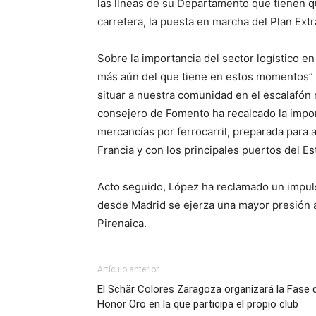
las líneas de su Departamento que tienen q
carretera, la puesta en marcha del Plan Extr
Sobre la importancia del sector logístico 
más aún del que tiene en estos momentos” y 
situar a nuestra comunidad en el escalafón m
consejero de Fomento ha recalcado la impor
mercancías por ferrocarril, preparada para 
Francia y con los principales puertos del Es
Acto seguido, López ha reclamado un impul
desde Madrid se ejerza una mayor presión a 
Pirenaica.
Artículo anterior
El Schär Colores Zaragoza organizará la Fase 
Honor Oro en la que participa el propio club