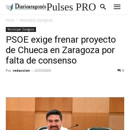
Pulses PRO
Inicio
Municipal Zaragoza
Municipal Zaragoza
PSOE exige frenar proyecto
de Chueca en Zaragoza por
falta de consenso
Por
redaccion
-
22/05/2026
0