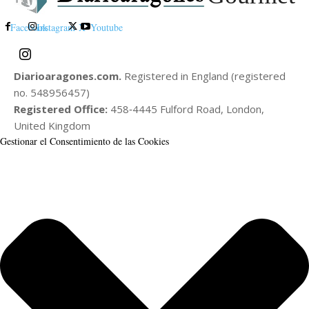
Facebook
Instagram
X
Youtube
Diarioaragones.com.
Registered in England (registered
no. 548956457)
Registered Office:
458‑4445 Fulford Road, London,
United Kingdom
Gestionar el Consentimiento de las Cookies