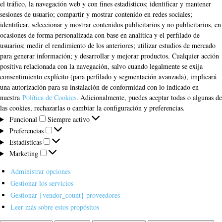
el tráfico, la navegación web y con fines estadísticos; identificar y mantener
sesiones de usuario; compartir y mostrar contenido en redes sociales;
identificar, seleccionar y mostrar contenidos publicitarios y no publicitarios, en
ocasiones de forma personalizada con base en analítica y el perfilado de
usuarios; medir el rendimiento de los anteriores; utilizar estudios de mercado
para generar información; y desarrollar y mejorar productos. Cualquier acción
positiva relacionada con la navegación, salvo cuando legalmente se exija
consentimiento explícito (para perfilado y segmentación avanzada), implicará
una autorización para su instalación de conformidad con lo indicado en
nuestra
Política de Cookies
. Adicionalmente, puedes aceptar todas o algunas de
las cookies, rechazarlas o cambiar la configuración y preferencias.
Funcional
Funcional
Siempre activo
Preferencias
Preferencias
Estadísticas
Estadísticas
Marketing
Marketing
Administrar opciones
Gestionar los servicios
Gestionar {vendor_count} proveedores
Leer más sobre estos propósitos