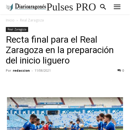
Pulses PRO
Inicio
Real Zaragoza
Real Zaragoza
Recta final para el Real
Zaragoza en la preparación
del inicio liguero
Por
redaccion
-
11/08/2021
0