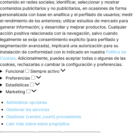
contenido en redes sociales; identificar, seleccionar y mostrar
contenidos publicitarios y no publicitarios, en ocasiones de forma
personalizada con base en analítica y el perfilado de usuarios; medir
el rendimiento de los anteriores; utilizar estudios de mercado para
generar información; y desarrollar y mejorar productos. Cualquier
acción positiva relacionada con la navegación, salvo cuando
legalmente se exija consentimiento explícito (para perfilado y
segmentación avanzada), implicará una autorización para su
instalación de conformidad con lo indicado en nuestra
Política de
Cookies
. Adicionalmente, puedes aceptar todas o algunas de las
cookies, rechazarlas o cambiar la configuración y preferencias.
Funcional
Funcional
Siempre activo
Preferencias
Preferencias
Estadísticas
Estadísticas
Marketing
Marketing
Administrar opciones
Gestionar los servicios
Gestionar {vendor_count} proveedores
Leer más sobre estos propósitos