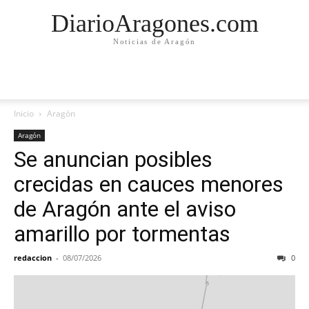
DiarioAragones.com
Noticias de Aragón
Inicio
Aragón
Aragón
Se anuncian posibles
crecidas en cauces menores
de Aragón ante el aviso
amarillo por tormentas
redaccion
-
08/07/2026
0