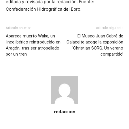
editada y revisada por la redacción. Fuente:
Confederación Hidrográfica del Ebro.
Artículo anterior
Artículo siguiente
Aparece muerto Waka, un
El Museo Juan Cabré de
lince ibérico reintroducido en
Calaceite acoge la exposición
Aragón, tras ser atropellado
‘Christian SORG. Un verano
por un tren
compartido’
redaccion