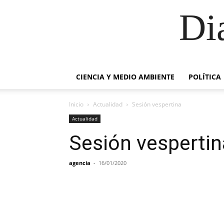
Di
CIENCIA Y MEDIO AMBIENTE
POLÍTICA
Inicio
Actualidad
Sesión vespertina
Actualidad
Sesión vespertin
agencia
-
16/01/2020