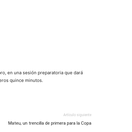
ro, en una sesión preparatoria que dará
eros quince minutos.
Artículo siguiente
Mateu, un trencilla de primera para la Copa