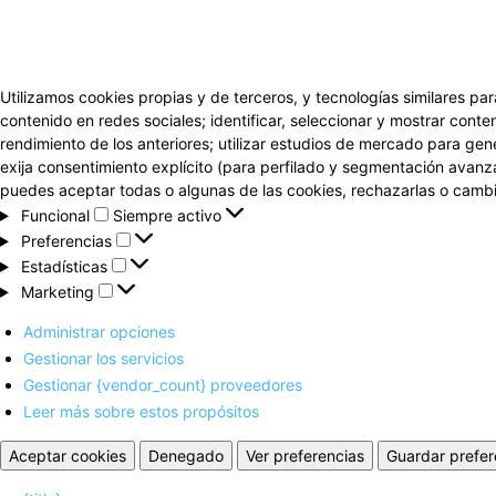
Utilizamos cookies propias y de terceros, y tecnologías similares par
contenido en redes sociales; identificar, seleccionar y mostrar conten
rendimiento de los anteriores; utilizar estudios de mercado para gen
exija consentimiento explícito (para perfilado y segmentación avanz
puedes aceptar todas o algunas de las cookies, rechazarlas o cambia
Funcional
Funcional
Siempre activo
Preferencias
Preferencias
Estadísticas
Estadísticas
Marketing
Marketing
Administrar opciones
Gestionar los servicios
Gestionar {vendor_count} proveedores
Leer más sobre estos propósitos
Aceptar cookies
Denegado
Ver preferencias
Guardar prefer