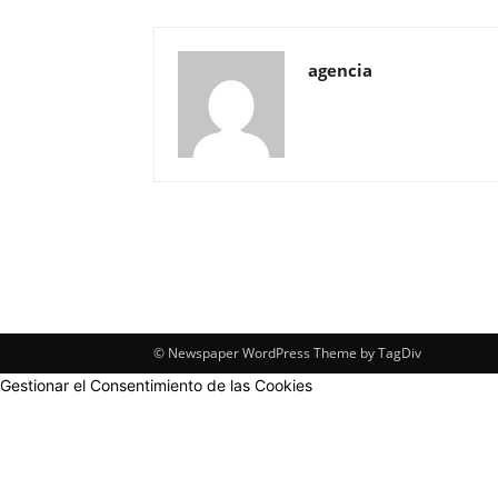
agencia
© Newspaper WordPress Theme by TagDiv
Gestionar el Consentimiento de las Cookies