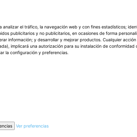
a analizar el tráfico, la navegación web y con fines estadísticos; ide
idos publicitarios y no publicitarios, en ocasiones de forma personali
erar información; y desarrollar y mejorar productos. Cualquier acció
ada), implicará una autorización para su instalación de conformidad 
r la configuración y preferencias.
encias
Ver preferencias