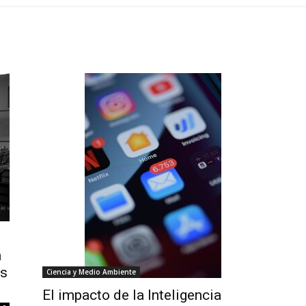
n
ás
Ciencia y Medio Ambiente
El impacto de la Inteligencia