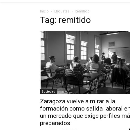
Inicio
Etiquetas
Remitido
Tag: remitido
Sociedad
Zaragoza vuelve a mirar a la
formación como salida laboral e
un mercado que exige perfiles m
preparados