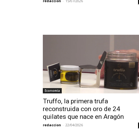
redaccion
-
15/07/2026
Economía
Truffo, la primera trufa
reconstruida con oro de 24
quilates que nace en Aragón
redaccion
-
22/04/2026