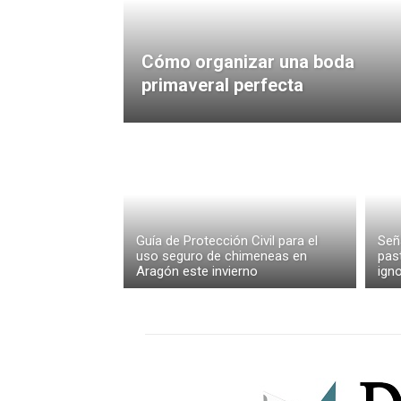
Cómo organizar una boda
primaveral perfecta
Guía de Protección Civil para el
Señ
uso seguro de chimeneas en
pas
Aragón este invierno
igno