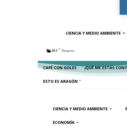
Ciencia y Medio Ambiente
Política
Ac
CIENCIA Y MEDIO AMBIENTE
C
28.2
Zaragoza
CAFÉ CON GOLES
¡QUÉ ME ESTÁS CON
ESTO ES ARAGÓN
CIENCIA Y MEDIO AMBIENTE
ECONOMÍA