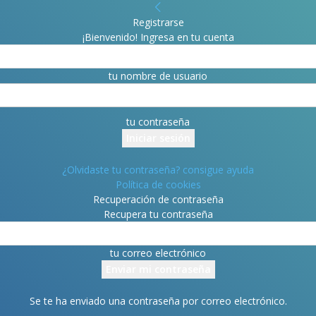
Registrarse
¡Bienvenido! Ingresa en tu cuenta
tu nombre de usuario
tu contraseña
¿Olvidaste tu contraseña? consigue ayuda
Política de cookies
Recuperación de contraseña
Recupera tu contraseña
tu correo electrónico
Se te ha enviado una contraseña por correo electrónico.