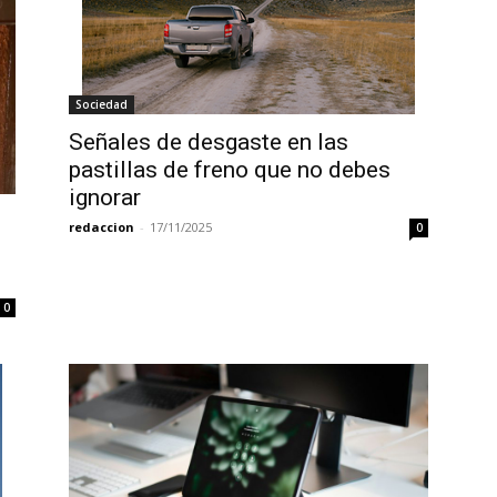
Sociedad
Señales de desgaste en las
pastillas de freno que no debes
ignorar
redaccion
-
17/11/2025
0
0