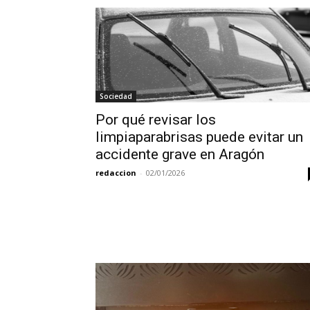
Sociedad
Por qué revisar los
limpiaparabrisas puede evitar un
accidente grave en Aragón
redaccion
-
02/01/2026