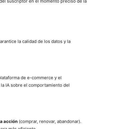
el suscriptor en el momento preciso de la
antice la calidad de los datos y la
 plataforma de e-commerce y el
la IA sobre el comportamiento del
na acción
(comprar, renovar, abandonar).
era más eficiente.