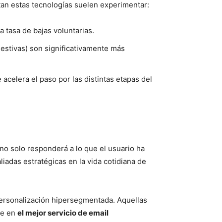
ptan estas tecnologías suelen experimentar:
a tasa de bajas voluntarias.
stivas) son significativamente más
 acelera el paso por las distintas etapas del
A no solo responderá a lo que el usuario ha
iadas estratégicas en la vida cotidiana de
 personalización hipersegmentada. Aquellas
se en
el mejor servicio de email