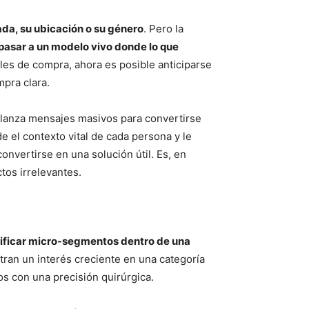
ada, su ubicación o su género
. Pero la
pasar a un modelo vivo donde lo que
iales de compra, ahora es posible anticiparse
pra clara.
e lanza mensajes masivos para convertirse
 el contexto vital de cada persona y le
nvertirse en una solución útil. Es, en
tos irrelevantes.
tificar micro-segmentos dentro de una
ran un interés creciente en una categoría
s con una precisión quirúrgica.