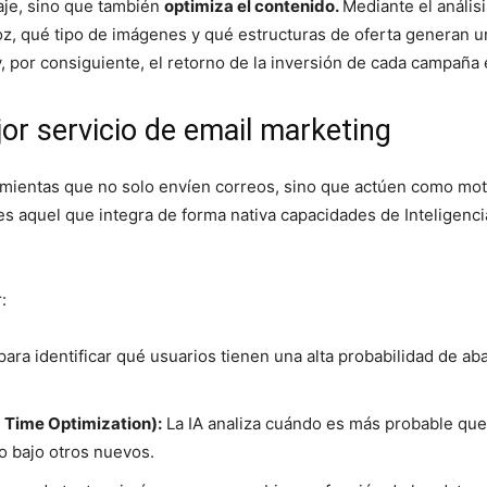
aje, sino que también
optimiza el contenido.
Mediante el anális
z, qué tipo de imágenes y qué estructuras de oferta generan u
, por consiguiente, el retorno de la inversión de cada campaña 
jor servicio de email marketing
amientas que no solo envíen correos, sino que actúen como mot
s aquel que integra de forma nativa capacidades de Inteligencia A
:
ra identificar qué usuarios tienen una alta probabilidad de aba
 Time Optimization):
La IA analiza cuándo es más probable que 
o bajo otros nuevos.