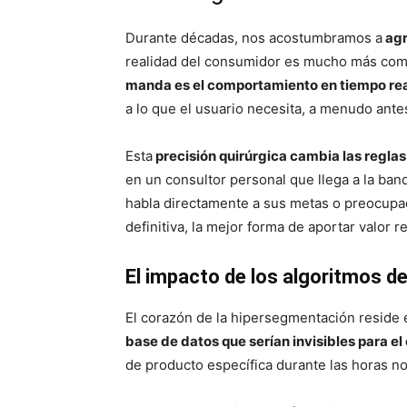
Durante décadas, nos acostumbramos a
agr
realidad del consumidor es mucho más comp
manda es el comportamiento en tiempo re
a lo que el usuario necesita, a menudo ant
Esta
precisión quirúrgica cambia las reglas
en un consultor personal que llega a la ban
habla directamente a sus metas o preocupaci
definitiva, la mejor forma de aportar valor 
El impacto de los algoritmos d
El corazón de la hipersegmentación reside 
base de datos que serían invisibles para e
de producto específica durante las horas n