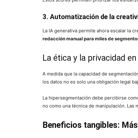
3. Automatización de la creativ
La IA generativa permite ahora escalar la 
redacción manual para miles de segmentos
La ética y la privacidad en 
A medida que la capacidad de segmentación 
los datos no es solo una obligación legal b
La hipersegmentación debe percibirse como
no como una técnica de manipulación. Las ma
Beneficios tangibles: Más 