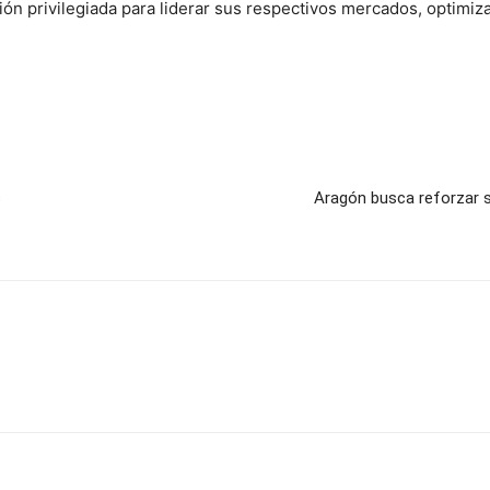
ión privilegiada para liderar sus respectivos mercados, optimi
s
Aragón busca reforzar s