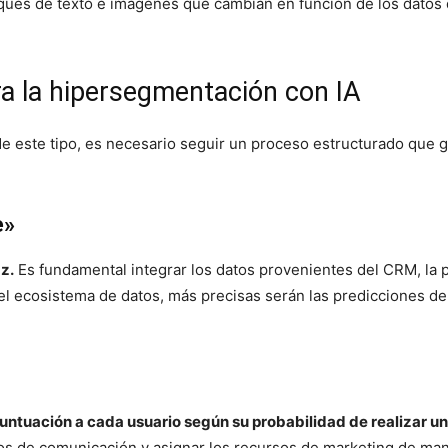
ues de texto e imágenes que cambian en función de los datos d
ra la hipersegmentación con IA
e este tipo, es necesario seguir un proceso estructurado que gar
e»
z.
Es fundamental integrar los datos provenientes del CRM, la
 ecosistema de datos, más precisas serán las predicciones de 
ntuación a cada usuario según su probabilidad de realizar u
os de comunicación y asignar los recursos de marketing de man