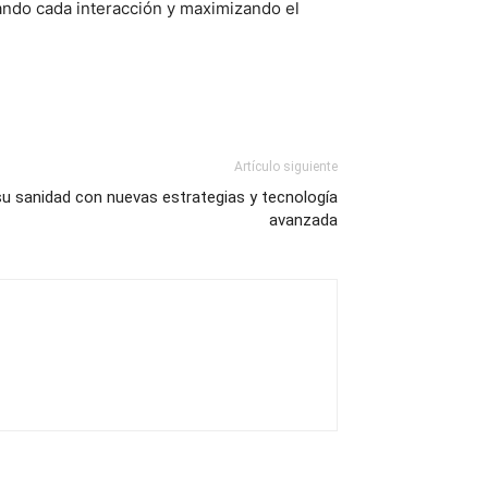
zando cada interacción y maximizando el
Artículo siguiente
u sanidad con nuevas estrategias y tecnología
avanzada