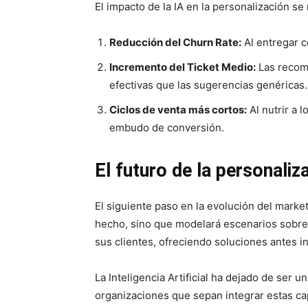
El impacto de la IA en la personalización s
Reducción del Churn Rate:
Al entregar c
Incremento del Ticket Medio:
Las recome
efectivas que las sugerencias genéricas.
Ciclos de venta más cortos:
Al nutrir a 
embudo de conversión.
El futuro de la personaliz
El siguiente paso en la evolución del marketi
hecho, sino que modelará escenarios sobre l
sus clientes, ofreciendo soluciones antes i
La Inteligencia Artificial ha dejado de ser
organizaciones que sepan integrar estas c