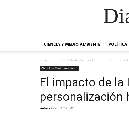
Di
CIENCIA Y MEDIO AMBIENTE
POLÍTICA
Inicio
Ciencia y Medio Ambiente
El impacto de la 
Ciencia y Medio Ambiente
El impacto de la I
personalización
redaccion
-
22/05/2026