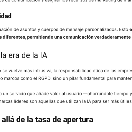
idad
creación de asuntos y cuerpos de mensaje personalizados. Esto
e
 diferentes, permitiendo una comunicación verdaderamente «
la era de la IA
se vuelve más intrusiva, la responsabilidad ética de las empre
ajo marcos como el RGPD, sino un pilar fundamental para manten
 un servicio que añade valor al usuario —ahorrándole tiempo y
rcas líderes son aquellas que utilizan la IA para ser más útiles
allá de la tasa de apertura