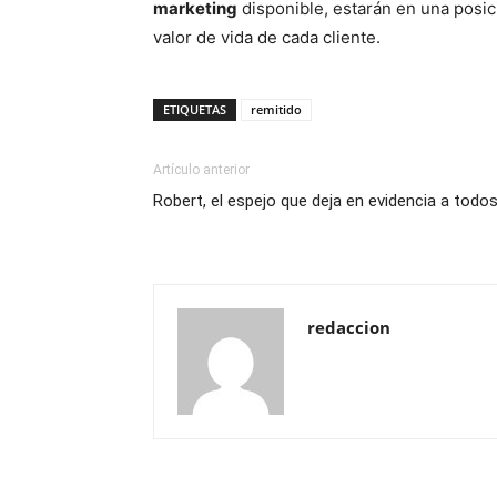
marketing
disponible, estarán en una posic
valor de vida de cada cliente.
ETIQUETAS
remitido
Artículo anterior
Robert, el espejo que deja en evidencia a todo
redaccion