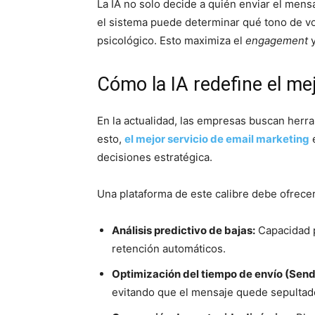
La IA no solo decide a quién enviar el mens
el sistema puede determinar qué tono de vo
psicológico. Esto maximiza el
engagement
y
Cómo la IA redefine el me
En la actualidad, las empresas buscan herr
esto,
el mejor servicio de email marketing
e
decisiones estratégica.
Una plataforma de este calibre debe ofrecer
Análisis predictivo de bajas:
Capacidad pa
retención automáticos.
Optimización del tiempo de envío (Send
evitando que el mensaje quede sepultad