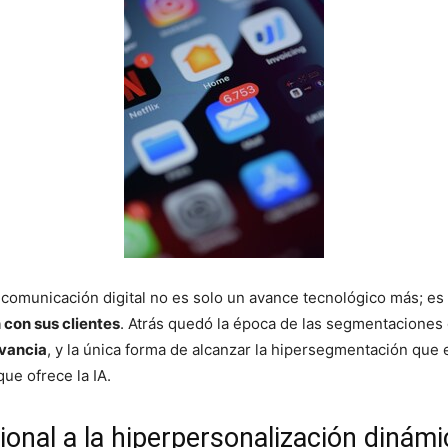
n la comunicación digital no es solo un avance tecnológico más; es
con sus clientes
. Atrás quedó la época de las segmentaciones 
evancia
, y la única forma de alcanzar la hipersegmentación que
ue ofrece la IA.
ional a la hiperpersonalización dinámi