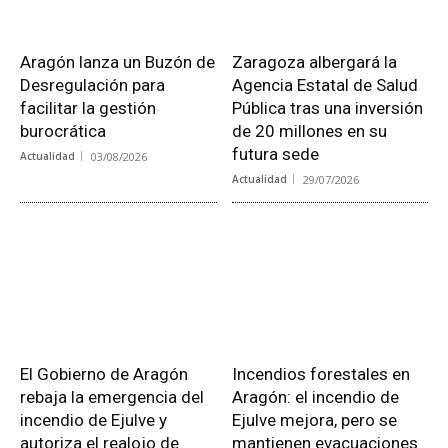
Aragón lanza un Buzón de
Zaragoza albergará la
Desregulación para
Agencia Estatal de Salud
facilitar la gestión
Pública tras una inversión
burocrática
de 20 millones en su
futura sede
Actualidad
03/08/2026
Actualidad
29/07/2026
El Gobierno de Aragón
Incendios forestales en
rebaja la emergencia del
Aragón: el incendio de
incendio de Ejulve y
Ejulve mejora, pero se
autoriza el realojo de
mantienen evacuaciones