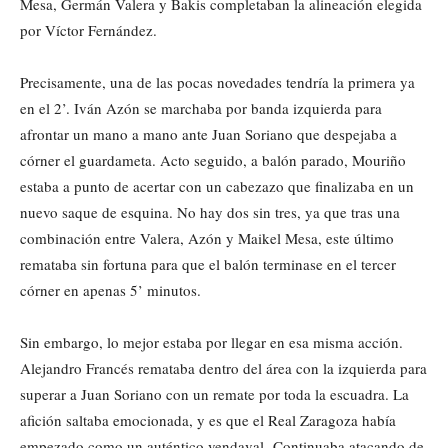
Mesa, Germán Valera y Bakis completaban la alineación elegida
por Víctor Fernández.
Precisamente, una de las pocas novedades tendría la primera ya
en el 2’. Iván Azón se marchaba por banda izquierda para
afrontar un mano a mano ante Juan Soriano que despejaba a
córner el guardameta. Acto seguido, a balón parado, Mouriño
estaba a punto de acertar con un cabezazo que finalizaba en un
nuevo saque de esquina. No hay dos sin tres, ya que tras una
combinación entre Valera, Azón y Maikel Mesa, este último
remataba sin fortuna para que el balón terminase en el tercer
córner en apenas 5’ minutos.
Sin embargo, lo mejor estaba por llegar en esa misma acción.
Alejandro Francés remataba dentro del área con la izquierda para
superar a Juan Soriano con un remate por toda la escuadra. La
afición saltaba emocionada, y es que el Real Zaragoza había
empezado como un auténtico vendaval. Continuaba atacando de