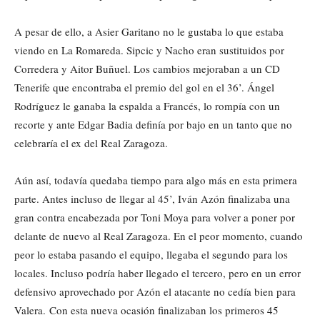
A pesar de ello, a Asier Garitano no le gustaba lo que estaba
viendo en La Romareda. Sipcic y Nacho eran sustituidos por
Corredera y Aitor Buñuel. Los cambios mejoraban a un CD
Tenerife que encontraba el premio del gol en el 36’. Ángel
Rodríguez le ganaba la espalda a Francés, lo rompía con un
recorte y ante Edgar Badia definía por bajo en un tanto que no
celebraría el ex del Real Zaragoza.
Aún así, todavía quedaba tiempo para algo más en esta primera
parte. Antes incluso de llegar al 45’, Iván Azón finalizaba una
gran contra encabezada por Toni Moya para volver a poner por
delante de nuevo al Real Zaragoza. En el peor momento, cuando
peor lo estaba pasando el equipo, llegaba el segundo para los
locales. Incluso podría haber llegado el tercero, pero en un error
defensivo aprovechado por Azón el atacante no cedía bien para
Valera. Con esta nueva ocasión finalizaban los primeros 45