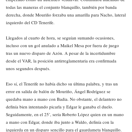
todas las maneras el conjunto blanquillo, también por banda
derecha, donde Mouriño forzaba una amarilla para Nacho, lateral
izquierdo del CD Tenerife.
Llegados al cuarto de hora, se seguían sumando ocasiones,
incluso con un gol anulado a Maikel Mesa por fuera de juego
tras un nuevo disparo de Azón. A pesar de la incertidumbre
desde el VAR, la posición antirreglamentaria era confirmada
unos segundos después.
Eso sí, el Tenerife no había dicho su última palabra, y tras un
error en salida de balón de Mouriño, Ángel Rodríguez se
quedaba mano a mano con Badia. No obstante, el delantero no
definía bien intentando picarla y Edgar le ganaba el duelo.
Seguidamente, en el 25’, sería Roberto López quien en un mano
a mano con Edgar, donde iba junto a Waldo, definía con la
izquierda en un disparo sencillo para el guardameta blanquillo.