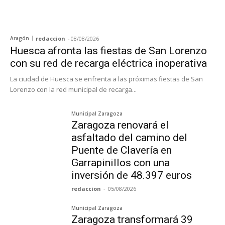
Aragón
redaccion
-
08/08/2026
Huesca afronta las fiestas de San Lorenzo
con su red de recarga eléctrica inoperativa
La ciudad de Huesca se enfrenta a las próximas fiestas de San
Lorenzo con la red municipal de recarga...
Municipal Zaragoza
Zaragoza renovará el
asfaltado del camino del
Puente de Clavería en
Garrapinillos con una
inversión de 48.397 euros
redaccion
-
05/08/2026
Municipal Zaragoza
Zaragoza transformará 39