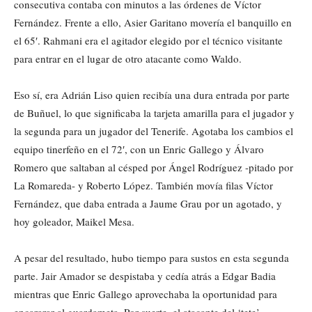
consecutiva contaba con minutos a las órdenes de Víctor
Fernández. Frente a ello, Asier Garitano movería el banquillo en
el 65′. Rahmani era el agitador elegido por el técnico visitante
para entrar en el lugar de otro atacante como Waldo.
Eso sí, era Adrián Liso quien recibía una dura entrada por parte
de Buñuel, lo que significaba la tarjeta amarilla para el jugador y
la segunda para un jugador del Tenerife. Agotaba los cambios el
equipo tinerfeño en el 72′, con un Enric Gallego y Álvaro
Romero que saltaban al césped por Ángel Rodríguez -pitado por
La Romareda- y Roberto López. También movía filas Víctor
Fernández, que daba entrada a Jaume Grau por un agotado, y
hoy goleador, Maikel Mesa.
A pesar del resultado, hubo tiempo para sustos en esta segunda
parte. Jair Amador se despistaba y cedía atrás a Edgar Badia
mientras que Enric Gallego aprovechaba la oportunidad para