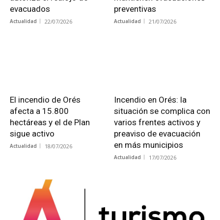
evacuados
preventivas
Actualidad
22/07/2026
Actualidad
21/07/2026
El incendio de Orés
Incendio en Orés: la
afecta a 15.800
situación se complica con
hectáreas y el de Plan
varios frentes activos y
sigue activo
preaviso de evacuación
en más municipios
Actualidad
18/07/2026
Actualidad
17/07/2026