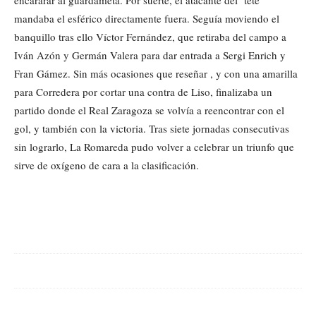
encararar al guardameta. Por suerte, el atacante del ‘tete’
mandaba el esférico directamente fuera. Seguía moviendo el
banquillo tras ello Víctor Fernández, que retiraba del campo a
Iván Azón y Germán Valera para dar entrada a Sergi Enrich y
Fran Gámez. Sin más ocasiones que reseñar , y con una amarilla
para Corredera por cortar una contra de Liso, finalizaba un
partido donde el Real Zaragoza se volvía a reencontrar con el
gol, y también con la victoria. Tras siete jornadas consecutivas
sin lograrlo, La Romareda pudo volver a celebrar un triunfo que
sirve de oxígeno de cara a la clasificación.
Cuota