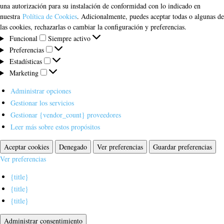
una autorización para su instalación de conformidad con lo indicado en
nuestra
Política de Cookies
. Adicionalmente, puedes aceptar todas o algunas de
las cookies, rechazarlas o cambiar la configuración y preferencias.
Funcional
Funcional
Siempre activo
Preferencias
Preferencias
Estadísticas
Estadísticas
Marketing
Marketing
Administrar opciones
Gestionar los servicios
Gestionar {vendor_count} proveedores
Leer más sobre estos propósitos
Aceptar cookies
Denegado
Ver preferencias
Guardar preferencias
Ver preferencias
{title}
{title}
{title}
Administrar consentimiento