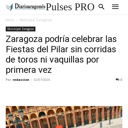
Pulses PRO
Inicio
Municipal Zaragoza
Municipal Zaragoza
Zaragoza podría celebrar las
Fiestas del Pilar sin corridas
de toros ni vaquillas por
primera vez
Por
redaccion
-
02/07/2026
0