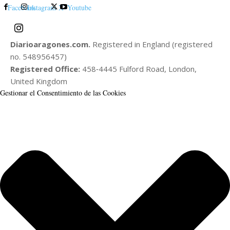
Facebook
Instagram
X
Youtube
Diarioaragones.com.
Registered in England (registered
no. 548956457)
Registered Office:
458‑4445 Fulford Road, London,
United Kingdom
Gestionar el Consentimiento de las Cookies