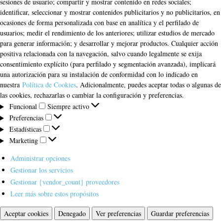
sesiones de usuario; compartir y mostrar contenido en redes sociales;
identificar, seleccionar y mostrar contenidos publicitarios y no publicitarios, en
ocasiones de forma personalizada con base en analítica y el perfilado de
usuarios; medir el rendimiento de los anteriores; utilizar estudios de mercado
para generar información; y desarrollar y mejorar productos. Cualquier acción
positiva relacionada con la navegación, salvo cuando legalmente se exija
consentimiento explícito (para perfilado y segmentación avanzada), implicará
una autorización para su instalación de conformidad con lo indicado en
nuestra
Política de Cookies
. Adicionalmente, puedes aceptar todas o algunas de
las cookies, rechazarlas o cambiar la configuración y preferencias.
Funcional
Funcional
Siempre activo
Preferencias
Preferencias
Estadísticas
Estadísticas
Marketing
Marketing
Administrar opciones
Gestionar los servicios
Gestionar {vendor_count} proveedores
Leer más sobre estos propósitos
Aceptar cookies
Denegado
Ver preferencias
Guardar preferencias