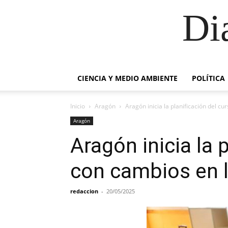
Di
CIENCIA Y MEDIO AMBIENTE
POLÍTICA
Inicio
Aragón
Aragón inicia la planificación del 
Aragón
Aragón inicia la 
con cambios en 
redaccion
-
20/05/2025