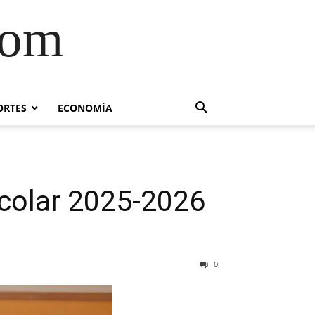
com
ORTES
ECONOMÍA
escolar 2025-2026
0