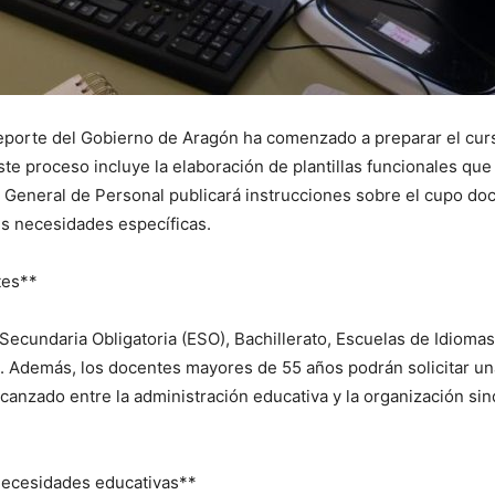
eporte del Gobierno de Aragón ha comenzado a preparar el cur
e proceso incluye la elaboración de plantillas funcionales que g
 General de Personal publicará instrucciones sobre el cupo do
sus necesidades específicas.
tes**
cundaria Obligatoria (ESO), Bachillerato, Escuelas de Idiomas
. Además, los docentes mayores de 55 años podrán solicitar una
anzado entre la administración educativa y la organización sind
 necesidades educativas**