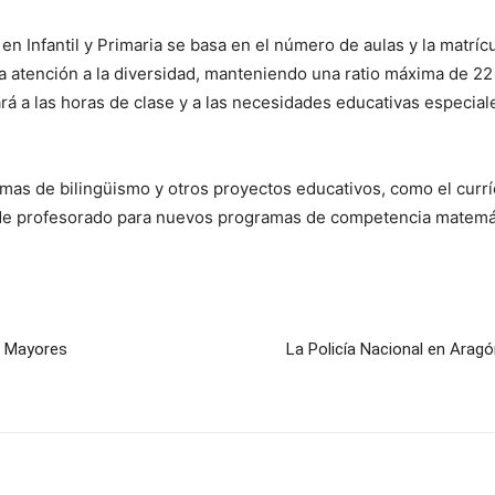
 en Infantil y Primaria se basa en el número de aulas y la matrí
y la atención a la diversidad, manteniendo una ratio máxima de 2
ará a las horas de clase y a las necesidades educativas especia
ramas de bilingüismo y otros proyectos educativos, como el curr
e profesorado para nuevos programas de competencia matemáti
a Mayores
La Policía Nacional en Aragó