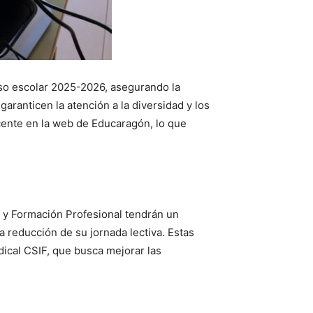
so escolar 2025-2026, asegurando la
aranticen la atención a la diversidad y los
cente en la web de Educaragón, lo que
 y Formación Profesional tendrán un
 reducción de su jornada lectiva. Estas
ical CSIF, que busca mejorar las