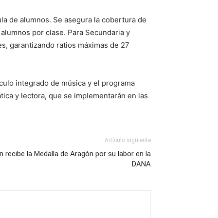
cula de alumnos. Se asegura la cobertura de
2 alumnos por clase. Para Secundaria y
les, garantizando ratios máximas de 27
ículo integrado de música y el programa
ca y lectora, que se implementarán en las
Artículo siguiente
n recibe la Medalla de Aragón por su labor en la
DANA