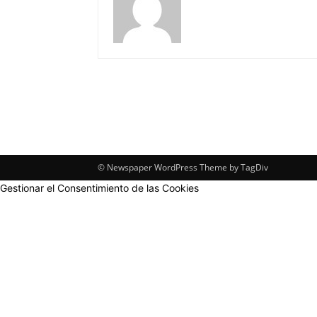
© Newspaper WordPress Theme by TagDiv
Gestionar el Consentimiento de las Cookies