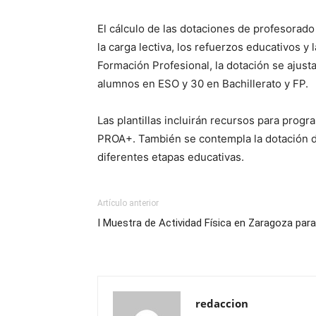
El cálculo de las dotaciones de profesorado
la carga lectiva, los refuerzos educativos 
Formación Profesional, la dotación se ajust
alumnos en ESO y 30 en Bachillerato y FP.
Las plantillas incluirán recursos para prog
PROA+. También se contempla la dotación d
diferentes etapas educativas.
Artículo anterior
I Muestra de Actividad Física en Zaragoza par
redaccion