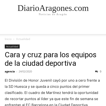
DiarioAragones.com
Noticias de Aragón
Inicio
Actualidad
Actualidad
Cara y cruz para los equipos
de la ciudad deportiva
agencia
-
24/02/2020
0
El División de Honor Juvenil cayó por uno a cero frente a
la SD Huesca y se queda a cinco puntos del primer
clasificado. El cuadro de Martínez tendrá la oportunidad
de recortar puntos al líder ya que este fin de semana se
enfrentan al FC Barcelona en la Ciudad Deportiva.