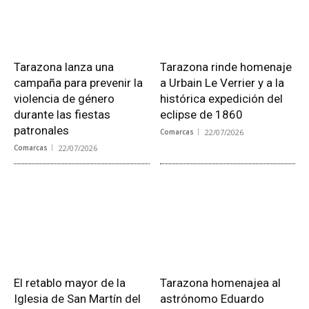
Tarazona lanza una
Tarazona rinde homenaje
campaña para prevenir la
a Urbain Le Verrier y a la
violencia de género
histórica expedición del
durante las fiestas
eclipse de 1860
patronales
Comarcas
22/07/2026
Comarcas
22/07/2026
El retablo mayor de la
Tarazona homenajea al
Iglesia de San Martín del
astrónomo Eduardo