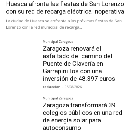
Huesca afronta las fiestas de San Lorenzo
con su red de recarga eléctrica inoperativa
La ciudad de Huesca se enfrenta a las próximas fiestas de San
Lorenzo con la red municipal de recarga...
Municipal Zaragoza
Zaragoza renovará el
asfaltado del camino del
Puente de Clavería en
Garrapinillos con una
inversión de 48.397 euros
redaccion
-
05/08/2026
Municipal Zaragoza
Zaragoza transformará 39
colegios públicos en una red
de energía solar para
autoconsumo