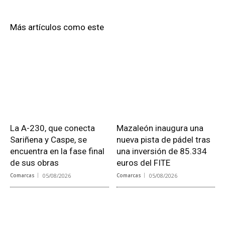
Más artículos como este
La A-230, que conecta
Mazaleón inaugura una
Sariñena y Caspe, se
nueva pista de pádel tras
encuentra en la fase final
una inversión de 85.334
de sus obras
euros del FITE
Comarcas
05/08/2026
Comarcas
05/08/2026