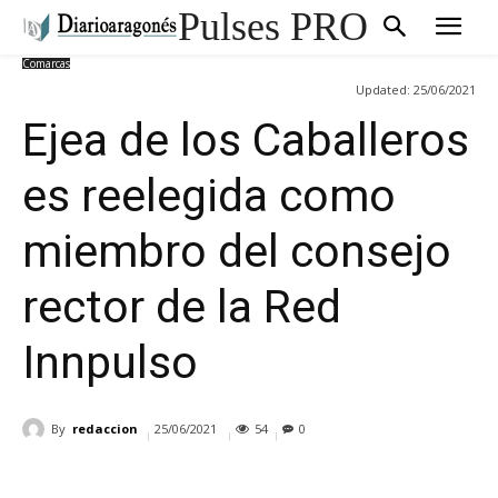
Pulses PRO
Comarcas
Updated:
25/06/2021
Ejea de los Caballeros
es reelegida como
miembro del consejo
rector de la Red
Innpulso
By
redaccion
25/06/2021
54
0
Cuota