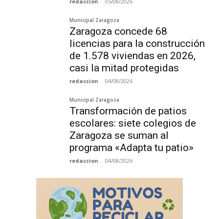
redaccion
-
05/08/2026
Municipal Zaragoza
Zaragoza concede 68
licencias para la construcción
de 1.578 viviendas en 2026,
casi la mitad protegidas
redaccion
-
04/08/2026
Municipal Zaragoza
Transformación de patios
escolares: siete colegios de
Zaragoza se suman al
programa «Adapta tu patio»
redaccion
-
04/08/2026