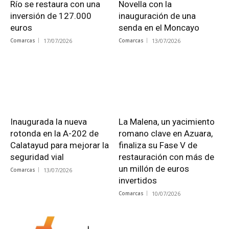
Río se restaura con una
Novella con la
inversión de 127.000
inauguración de una
euros
senda en el Moncayo
Comarcas
17/07/2026
Comarcas
13/07/2026
Inaugurada la nueva
La Malena, un yacimiento
rotonda en la A-202 de
romano clave en Azuara,
Calatayud para mejorar la
finaliza su Fase V de
seguridad vial
restauración con más de
un millón de euros
Comarcas
13/07/2026
invertidos
Comarcas
10/07/2026