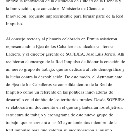
obtuvo la renovación de la distinción de Ciudad de la Ciencia y
la Innovación, que concede el Ministerio de Ciencia e
Innovación, requisito imprescindible para formar parte de la Red
Innpulso.
Al consejo rector y al plenario celebrado en Ermua asistieron
representando a Ejea de los Caballeros su alcaldesa, Teresa
Ladrero, y el director gerente de SOFEJEA, José Luis Jericó. Allí
recibieron el encargo de la Red Innpulso de liderar la creación de
un nuevo grupo de trabajo, que se dedicará al reto demográfico y
la lucha contra la despoblación. De este modo, el Ayuntamiento
de Ejea de los Caballeros se consolida dentro de la Red de
Innpulso como un referente en las políticas innovadoras de
desarrollo en el ámbito de los territorios rurales. Desde SOFEJEA
se elaborará un documento en el que se plantearán los objetivos,
estructura de trabajo y cronograma de este nuevo grupo de
trabajo, que se enviará a las 63 ayuntamientos miembro de la
Red Innpulso para que valoren su incorporación al mismo.