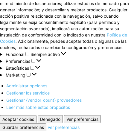
el rendimiento de los anteriores; utilizar estudios de mercado para
generar información; y desarrollar y mejorar productos. Cualquier
acción positiva relacionada con la navegación, salvo cuando
legalmente se exija consentimiento explícito (para perfilado y
segmentación avanzada), implicará una autorización para su
instalación de conformidad con lo indicado en nuestra
Política de
Cookies
. Adicionalmente, puedes aceptar todas o algunas de las
cookies, rechazarlas o cambiar la configuración y preferencias.
Funcional
Funcional
Siempre activo
Preferencias
Preferencias
Estadísticas
Estadísticas
Marketing
Marketing
Administrar opciones
Gestionar los servicios
Gestionar {vendor_count} proveedores
Leer más sobre estos propósitos
Aceptar cookies
Denegado
Ver preferencias
Guardar preferencias
Ver preferencias