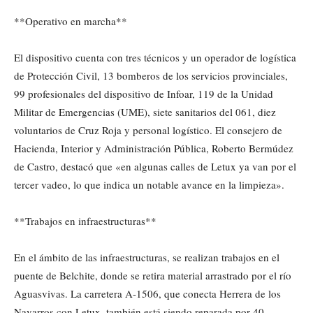
**Operativo en marcha**
El dispositivo cuenta con tres técnicos y un operador de logística
de Protección Civil, 13 bomberos de los servicios provinciales,
99 profesionales del dispositivo de Infoar, 119 de la Unidad
Militar de Emergencias (UME), siete sanitarios del 061, diez
voluntarios de Cruz Roja y personal logístico. El consejero de
Hacienda, Interior y Administración Pública, Roberto Bermúdez
de Castro, destacó que «en algunas calles de Letux ya van por el
tercer vadeo, lo que indica un notable avance en la limpieza».
**Trabajos en infraestructuras**
En el ámbito de las infraestructuras, se realizan trabajos en el
puente de Belchite, donde se retira material arrastrado por el río
Aguasvivas. La carretera A-1506, que conecta Herrera de los
Navarros con Letux, también está siendo reparada por 40