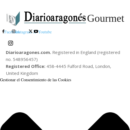
Gourmet
Facebook
Instagram
X
Youtube
Diarioaragones.com.
Registered in England (registered
no. 548956457)
Registered Office:
458‑4445 Fulford Road, London,
United Kingdom
Gestionar el Consentimiento de las Cookies