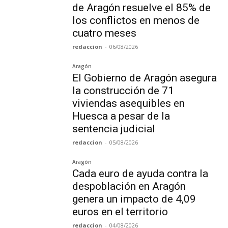
de Aragón resuelve el 85% de
los conflictos en menos de
cuatro meses
redaccion
-
06/08/2026
Aragón
El Gobierno de Aragón asegura
la construcción de 71
viviendas asequibles en
Huesca a pesar de la
sentencia judicial
redaccion
-
05/08/2026
Aragón
Cada euro de ayuda contra la
despoblación en Aragón
genera un impacto de 4,09
euros en el territorio
redaccion
-
04/08/2026