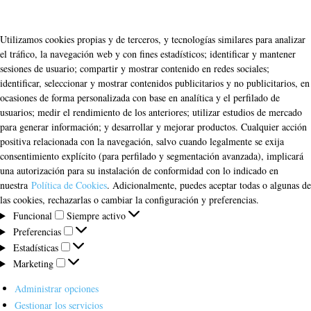
Utilizamos cookies propias y de terceros, y tecnologías similares para analizar
el tráfico, la navegación web y con fines estadísticos; identificar y mantener
sesiones de usuario; compartir y mostrar contenido en redes sociales;
identificar, seleccionar y mostrar contenidos publicitarios y no publicitarios, en
ocasiones de forma personalizada con base en analítica y el perfilado de
usuarios; medir el rendimiento de los anteriores; utilizar estudios de mercado
para generar información; y desarrollar y mejorar productos. Cualquier acción
positiva relacionada con la navegación, salvo cuando legalmente se exija
consentimiento explícito (para perfilado y segmentación avanzada), implicará
una autorización para su instalación de conformidad con lo indicado en
nuestra
Política de Cookies
. Adicionalmente, puedes aceptar todas o algunas de
las cookies, rechazarlas o cambiar la configuración y preferencias.
Funcional
Funcional
Siempre activo
Preferencias
Preferencias
Estadísticas
Estadísticas
Marketing
Marketing
Administrar opciones
Gestionar los servicios