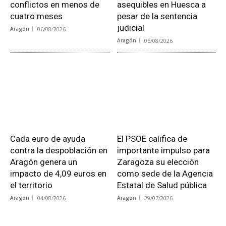
conflictos en menos de
asequibles en Huesca a
cuatro meses
pesar de la sentencia
judicial
Aragón
06/08/2026
Aragón
05/08/2026
Cada euro de ayuda
El PSOE califica de
contra la despoblación en
importante impulso para
Aragón genera un
Zaragoza su elección
impacto de 4,09 euros en
como sede de la Agencia
el territorio
Estatal de Salud pública
Aragón
04/08/2026
Aragón
29/07/2026