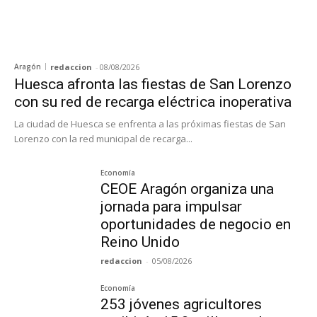
Aragón
redaccion
-
08/08/2026
Huesca afronta las fiestas de San Lorenzo
con su red de recarga eléctrica inoperativa
La ciudad de Huesca se enfrenta a las próximas fiestas de San
Lorenzo con la red municipal de recarga...
Economía
CEOE Aragón organiza una
jornada para impulsar
oportunidades de negocio en
Reino Unido
redaccion
-
05/08/2026
Economía
253 jóvenes agricultores