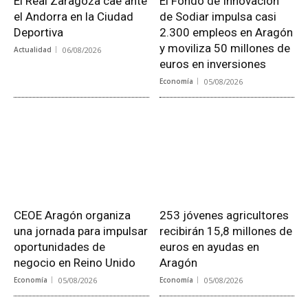
El Real Zaragoza cae ante
El Fondo de Innovación
el Andorra en la Ciudad
de Sodiar impulsa casi
Deportiva
2.300 empleos en Aragón
y moviliza 50 millones de
Actualidad
06/08/2026
euros en inversiones
Economía
05/08/2026
CEOE Aragón organiza
253 jóvenes agricultores
una jornada para impulsar
recibirán 15,8 millones de
oportunidades de
euros en ayudas en
negocio en Reino Unido
Aragón
Economía
05/08/2026
Economía
05/08/2026