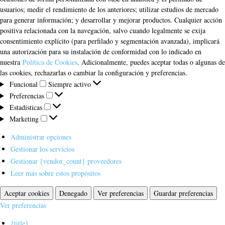
usuarios; medir el rendimiento de los anteriores; utilizar estudios de mercado
para generar información; y desarrollar y mejorar productos. Cualquier acción
positiva relacionada con la navegación, salvo cuando legalmente se exija
consentimiento explícito (para perfilado y segmentación avanzada), implicará
una autorización para su instalación de conformidad con lo indicado en
nuestra
Política de Cookies
. Adicionalmente, puedes aceptar todas o algunas de
las cookies, rechazarlas o cambiar la configuración y preferencias.
Funcional
Funcional
Siempre activo
Preferencias
Preferencias
Estadísticas
Estadísticas
Marketing
Marketing
Administrar opciones
Gestionar los servicios
Gestionar {vendor_count} proveedores
Leer más sobre estos propósitos
Aceptar cookies
Denegado
Ver preferencias
Guardar preferencias
Ver preferencias
{title}