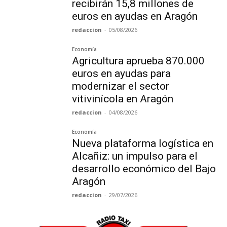
recibirán 15,8 millones de
euros en ayudas en Aragón
redaccion
-
05/08/2026
Economía
Agricultura aprueba 870.000
euros en ayudas para
modernizar el sector
vitivinícola en Aragón
redaccion
-
04/08/2026
Economía
Nueva plataforma logística en
Alcañiz: un impulso para el
desarrollo económico del Bajo
Aragón
redaccion
-
29/07/2026