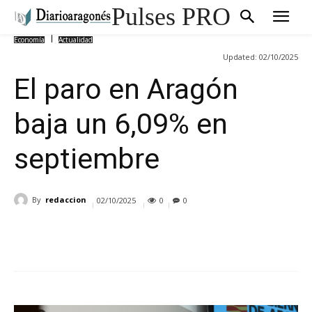
Pulses PRO
Economía
Actualidad
Updated:
02/10/2025
El paro en Aragón
baja un 6,09% en
septiembre
By
redaccion
02/10/2025
0
0
Cuota