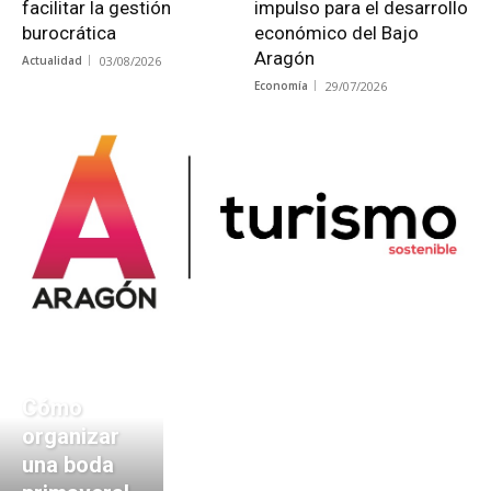
facilitar la gestión
impulso para el desarrollo
burocrática
económico del Bajo
Aragón
Actualidad
03/08/2026
Economía
29/07/2026
Cómo
organizar
una boda