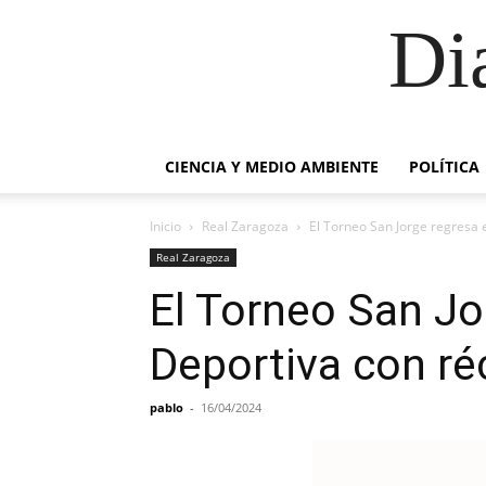
Di
CIENCIA Y MEDIO AMBIENTE
POLÍTICA
Inicio
Real Zaragoza
El Torneo San Jorge regresa 
Real Zaragoza
El Torneo San Jo
Deportiva con ré
pablo
-
16/04/2024