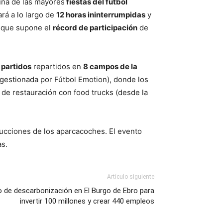
 una de las mayores
fiestas del fútbol
ará a lo largo de
12 horas ininterrumpidas
y
ya que supone el
récord de participación
de
 partidos
repartidos en
8 campos de la
 (gestionada por Fútbol Emotion), donde los
 de restauración con food trucks (desde la
trucciones de los aparcacoches. El evento
as.
Artículo siguiente
o de descarbonización en El Burgo de Ebro para
invertir 100 millones y crear 440 empleos