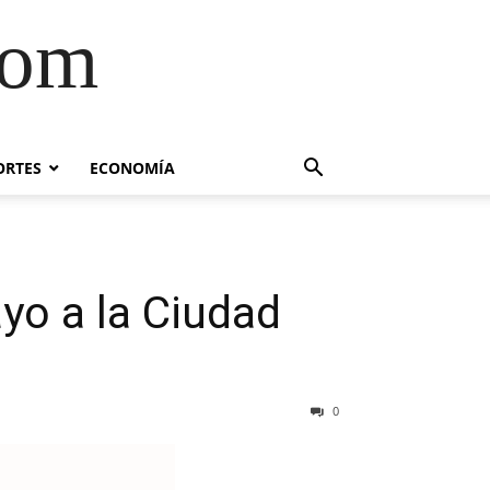
com
ORTES
ECONOMÍA
yo a la Ciudad
0