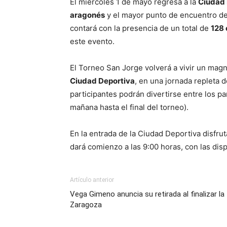
El miércoles 1 de mayo regresa a la
Ciudad 
aragonés
y el mayor punto de encuentro d
contará con la presencia de un total de
128 
este evento.
El Torneo San Jorge volverá a vivir un mag
Ciudad Deportiva
, en una jornada repleta 
participantes podrán divertirse entre los p
mañana hasta el final del torneo).
En la entrada de la Ciudad Deportiva disfru
dará comienzo a las 9:00 horas, con las dis
Artículo anterior
Vega Gimeno anuncia su retirada al finalizar
Zaragoza