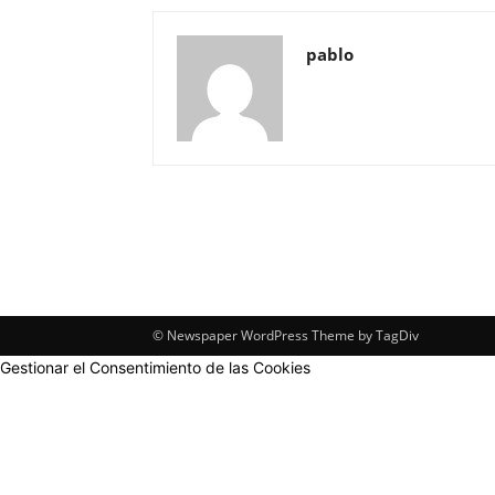
pablo
© Newspaper WordPress Theme by TagDiv
Gestionar el Consentimiento de las Cookies