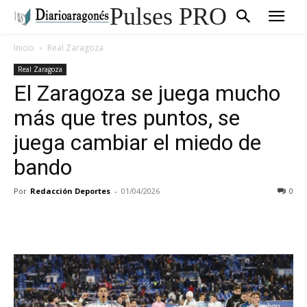
Pulses PRO
Inicio
Real Zaragoza
Real Zaragoza
El Zaragoza se juega mucho
más que tres puntos, se
juega cambiar el miedo de
bando
Por
Redacción Deportes
-
01/04/2026
0