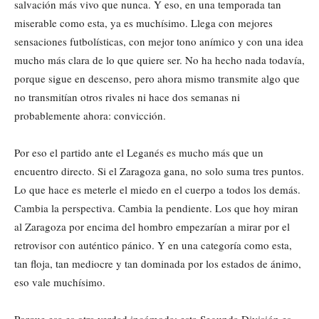
salvación más vivo que nunca. Y eso, en una temporada tan
miserable como esta, ya es muchísimo. Llega con mejores
sensaciones futbolísticas, con mejor tono anímico y con una idea
mucho más clara de lo que quiere ser. No ha hecho nada todavía,
porque sigue en descenso, pero ahora mismo transmite algo que
no transmitían otros rivales ni hace dos semanas ni
probablemente ahora: convicción.
Por eso el partido ante el Leganés es mucho más que un
encuentro directo. Si el Zaragoza gana, no solo suma tres puntos.
Lo que hace es meterle el miedo en el cuerpo a todos los demás.
Cambia la perspectiva. Cambia la pendiente. Los que hoy miran
al Zaragoza por encima del hombro empezarían a mirar por el
retrovisor con auténtico pánico. Y en una categoría como esta,
tan floja, tan mediocre y tan dominada por los estados de ánimo,
eso vale muchísimo.
Porque esa es otra verdad incómoda: esta Segunda División es