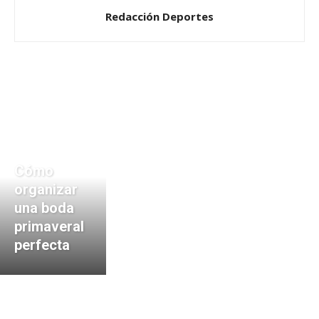
Redacción Deportes
Cómo
organizar
una boda
primaveral
perfecta