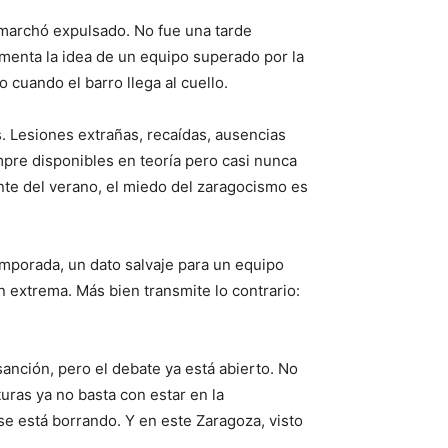
 marchó expulsado. No fue una tarde
limenta la idea de un equipo superado por la
 cuando el barro llega al cuello.
 Lesiones extrañas, recaídas, ausencias
mpre disponibles en teoría pero casi nunca
ente del verano, el miedo del zaragocismo es
emporada, un dato salvaje para un equipo
 extrema. Más bien transmite lo contrario:
anción, pero el debate ya está abierto. No
turas ya no basta con estar en la
se está borrando. Y en este Zaragoza, visto