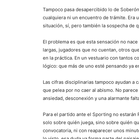
Tampoco pasa desapercibido lo de Soberón. 
cualquiera ni un encuentro de trámite. Era u
situación, sí, pero también la sospecha de 
El problema es que esta sensación no nace
largas, jugadores que no cuentan, otros que
en la práctica. En un vestuario con tantos c
lógico: que más de uno esté pensando ya en 
Las cifras disciplinarias tampoco ayudan a 
que pelea por no caer al abismo. No parece 
ansiedad, desconexión y una alarmante falt
Para el partido ante el Sporting no estarán
solo sobre quién juega, sino sobre quién qui
convocatoria, ni con reaparecer unos minuto
lo visto, esa duda ya forma parte del paisaje