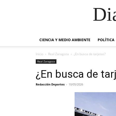
Di
CIENCIA Y MEDIO AMBIENTE
POLÍTICA
Inicio
Real Zaragoza
¿En busca de tarjetas?
Real Zaragoza
¿En busca de tar
Redacción Deportes
-
10/05/2026