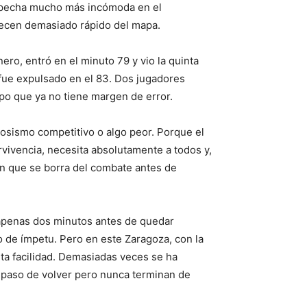
sospecha mucho más incómoda en el
recen demasiado rápido del mapa.
ero, entró en el minuto 79 y vio la quinta
y fue expulsado en el 83. Dos jugadores
po que ya no tiene margen de error.
iosismo competitivo o algo peor. Porque el
vivencia, necesita absolutamente a todos y,
en que se borra del combate antes de
 apenas dos minutos antes de quedar
o de ímpetu. Pero en este Zaragoza, con la
nta facilidad. Demasiadas veces se ha
 paso de volver pero nunca terminan de