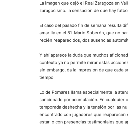
La imagen que dejó el Real Zaragoza en Val
zaragocismo: la sensación de que hay futbo
El caso del pasado fin de semana resulta dif
amarilla en el 81. Mario Soberón, que no par
recién reaparecidos, dos ausencias automát
Y ahí aparece la duda que muchos aficionad
contexto ya no permite mirar estas accione
sin embargo, da la impresión de que cada s
tiempo.
Lo de Pomares llama especialmente la aten
sancionado por acumulación. En cualquier ot
temporada deshecha y la tensión por las nub
encontrado con jugadores que reaparecen si
estar, o con presencias testimoniales que 