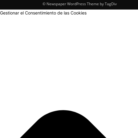
© Newspaper WordPress Theme by TagDiv
Gestionar el Consentimiento de las Cookies