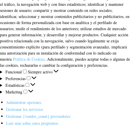
el tráfico, la navegación web y con fines estadísticos; identificar y mantener
sesiones de usuario; compartir y mostrar contenido en redes sociales;
identificar, seleccionar y mostrar contenidos publicitarios y no publicitarios, en
ocasiones de forma personalizada con base en analítica y el perfilado de
usuarios; medir el rendimiento de los anteriores; utilizar estudios de mercado
para generar información; y desarrollar y mejorar productos. Cualquier acción
positiva relacionada con la navegación, salvo cuando legalmente se exija
consentimiento explícito (para perfilado y segmentación avanzada), implicará
una autorización para su instalación de conformidad con lo indicado en
nuestra
Política de Cookies
. Adicionalmente, puedes aceptar todas o algunas de
las cookies, rechazarlas o cambiar la configuración y preferencias.
Funcional
Funcional
Siempre activo
Preferencias
Preferencias
Estadísticas
Estadísticas
Marketing
Marketing
Administrar opciones
Gestionar los servicios
Gestionar {vendor_count} proveedores
Leer más sobre estos propósitos