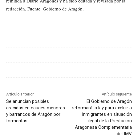
remitida a Diario Aragonés y ha sido editada y revisada por la
redacción. Fuente: Gobierno de Aragón.
Cuota
Artículo anterior
Artículo siguiente
Se anuncian posibles
El Gobierno de Aragón
crecidas en cauces menores
reformará la ley para excluir a
y barrancos de Aragón por
inmigrantes en situación
tormentas
ilegal de la Prestación
Aragonesa Complementaria
del IMV