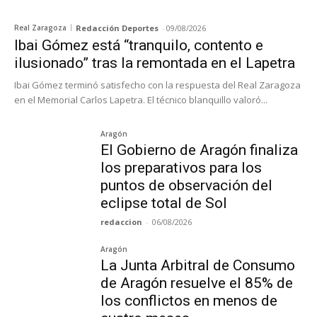
Real Zaragoza
Redacción Deportes
-
09/08/2026
Ibai Gómez está “tranquilo, contento e
ilusionado” tras la remontada en el Lapetra
Ibai Gómez terminó satisfecho con la respuesta del Real Zaragoza
en el Memorial Carlos Lapetra. El técnico blanquillo valoró...
Aragón
El Gobierno de Aragón finaliza
los preparativos para los
puntos de observación del
eclipse total de Sol
redaccion
-
06/08/2026
Aragón
La Junta Arbitral de Consumo
de Aragón resuelve el 85% de
los conflictos en menos de