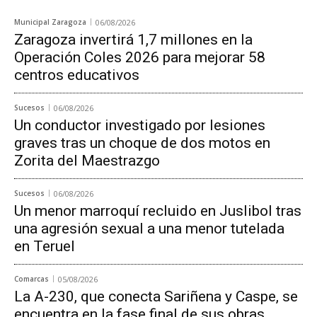
Municipal Zaragoza
06/08/2026
Zaragoza invertirá 1,7 millones en la
Operación Coles 2026 para mejorar 58
centros educativos
Sucesos
06/08/2026
Un conductor investigado por lesiones
graves tras un choque de dos motos en
Zorita del Maestrazgo
Sucesos
06/08/2026
Un menor marroquí recluido en Juslibol tras
una agresión sexual a una menor tutelada
en Teruel
Comarcas
05/08/2026
La A-230, que conecta Sariñena y Caspe, se
encuentra en la fase final de sus obras