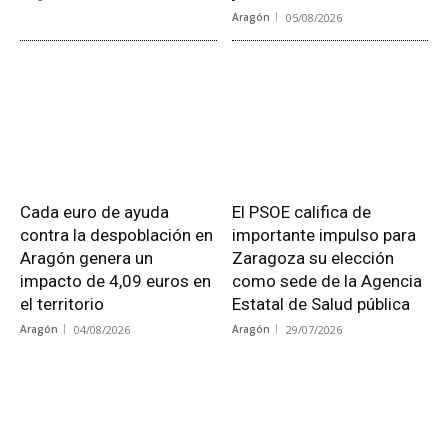
Aragón
05/08/2026
Cada euro de ayuda
El PSOE califica de
contra la despoblación en
importante impulso para
Aragón genera un
Zaragoza su elección
impacto de 4,09 euros en
como sede de la Agencia
el territorio
Estatal de Salud pública
Aragón
04/08/2026
Aragón
29/07/2026