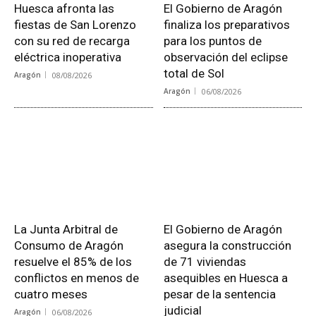
Huesca afronta las
El Gobierno de Aragón
fiestas de San Lorenzo
finaliza los preparativos
con su red de recarga
para los puntos de
eléctrica inoperativa
observación del eclipse
total de Sol
Aragón
08/08/2026
Aragón
06/08/2026
La Junta Arbitral de
El Gobierno de Aragón
Consumo de Aragón
asegura la construcción
resuelve el 85% de los
de 71 viviendas
conflictos en menos de
asequibles en Huesca a
cuatro meses
pesar de la sentencia
judicial
Aragón
06/08/2026