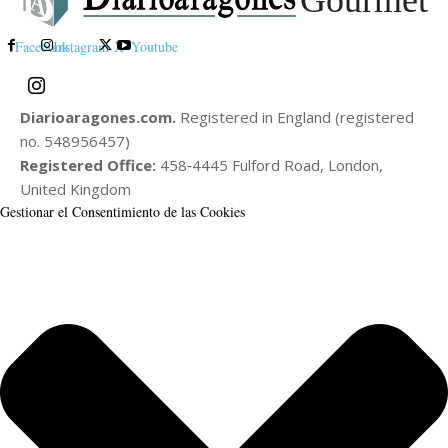
Gourmet
Facebook
Instagram
X
Youtube
Diarioaragones.com.
Registered in England (registered
no. 548956457)
Registered Office:
458‑4445 Fulford Road, London,
United Kingdom
Gestionar el Consentimiento de las Cookies