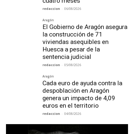
cuatro meses
redaccion
-
06/08/2026
Aragón
El Gobierno de Aragón asegura
la construcción de 71
viviendas asequibles en
Huesca a pesar de la
sentencia judicial
redaccion
-
05/08/2026
Aragón
Cada euro de ayuda contra la
despoblación en Aragón
genera un impacto de 4,09
euros en el territorio
redaccion
-
04/08/2026