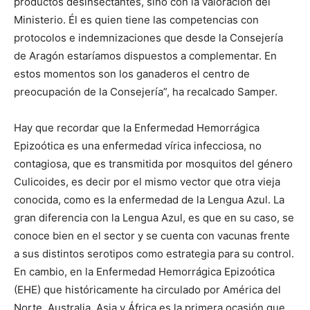
productos desinsectantes, sino con la valoración del
Ministerio. Él es quien tiene las competencias con
protocolos e indemnizaciones que desde la Consejería
de Aragón estaríamos dispuestos a complementar. En
estos momentos son los ganaderos el centro de
preocupación de la Consejería”, ha recalcado Samper.
Hay que recordar que la Enfermedad Hemorrágica
Epizoótica es una enfermedad vírica infecciosa, no
contagiosa, que es transmitida por mosquitos del género
Culicoides, es decir por el mismo vector que otra vieja
conocida, como es la enfermedad de la Lengua Azul. La
gran diferencia con la Lengua Azul, es que en su caso, se
conoce bien en el sector y se cuenta con vacunas frente
a sus distintos serotipos como estrategia para su control.
En cambio, en la Enfermedad Hemorrágica Epizoótica
(EHE) que históricamente ha circulado por América del
Norte, Australia, Asia y África es la primera ocasión que