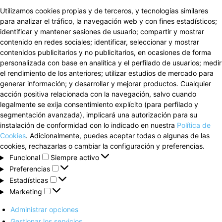
Utilizamos cookies propias y de terceros, y tecnologías similares
para analizar el tráfico, la navegación web y con fines estadísticos;
identificar y mantener sesiones de usuario; compartir y mostrar
contenido en redes sociales; identificar, seleccionar y mostrar
contenidos publicitarios y no publicitarios, en ocasiones de forma
personalizada con base en analítica y el perfilado de usuarios; medir
el rendimiento de los anteriores; utilizar estudios de mercado para
generar información; y desarrollar y mejorar productos. Cualquier
acción positiva relacionada con la navegación, salvo cuando
legalmente se exija consentimiento explícito (para perfilado y
segmentación avanzada), implicará una autorización para su
instalación de conformidad con lo indicado en nuestra
Política de
Cookies
. Adicionalmente, puedes aceptar todas o algunas de las
cookies, rechazarlas o cambiar la configuración y preferencias.
Funcional
Funcional
Siempre activo
Preferencias
Preferencias
Estadísticas
Estadísticas
Marketing
Marketing
Administrar opciones
Gestionar los servicios