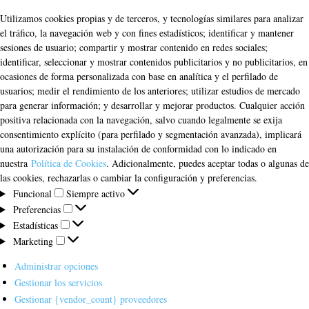
Utilizamos cookies propias y de terceros, y tecnologías similares para analizar
el tráfico, la navegación web y con fines estadísticos; identificar y mantener
sesiones de usuario; compartir y mostrar contenido en redes sociales;
identificar, seleccionar y mostrar contenidos publicitarios y no publicitarios, en
ocasiones de forma personalizada con base en analítica y el perfilado de
usuarios; medir el rendimiento de los anteriores; utilizar estudios de mercado
para generar información; y desarrollar y mejorar productos. Cualquier acción
positiva relacionada con la navegación, salvo cuando legalmente se exija
consentimiento explícito (para perfilado y segmentación avanzada), implicará
una autorización para su instalación de conformidad con lo indicado en
nuestra
Política de Cookies
. Adicionalmente, puedes aceptar todas o algunas de
las cookies, rechazarlas o cambiar la configuración y preferencias.
Funcional
Funcional
Siempre activo
Preferencias
Preferencias
Estadísticas
Estadísticas
Marketing
Marketing
Administrar opciones
Gestionar los servicios
Gestionar {vendor_count} proveedores