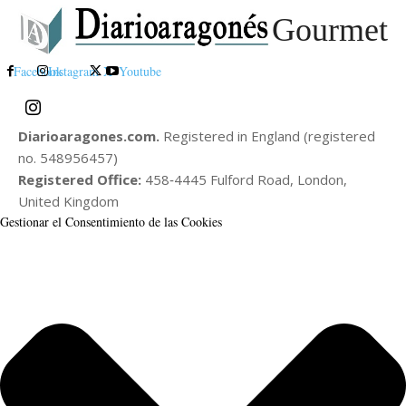
Gourmet
Facebook
Instagram
X
Youtube
Diarioaragones.com.
Registered in England (registered
no. 548956457)
Registered Office:
458‑4445 Fulford Road, London,
United Kingdom
Gestionar el Consentimiento de las Cookies