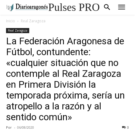
Pulses PRO
Inicio
Real Zaragoza
Real Zaragoza
La Federación Aragonesa de
Fútbol, contundente:
«cualquier situación que no
contemple al Real Zaragoza
en Primera División la
temporada próxima, sería un
atropello a la razón y al
sentido común»
Por
-
06/08/2020
0