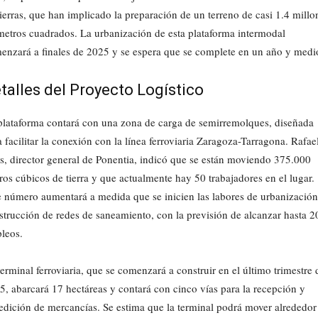
tierras, que han implicado la preparación de un terreno de casi 1.4 millo
metros cuadrados. La urbanización de esta plataforma intermodal
enzará a finales de 2025 y se espera que se complete en un año y medi
talles del Proyecto Logístico
plataforma contará con una zona de carga de semirremolques, diseñada
 facilitar la conexión con la línea ferroviaria Zaragoza-Tarragona. Rafae
is, director general de Ponentia, indicó que se están moviendo 375.000
ros cúbicos de tierra y que actualmente hay 50 trabajadores en el lugar.
e número aumentará a medida que se inicien las labores de urbanización
strucción de redes de saneamiento, con la previsión de alcanzar hasta 2
leos.
terminal ferroviaria, que se comenzará a construir en el último trimestre 
5, abarcará 17 hectáreas y contará con cinco vías para la recepción y
edición de mercancías. Se estima que la terminal podrá mover alrededor