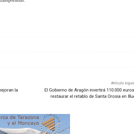
Cuota
Artículo sigui
ejoran la
El Gobierno de Aragón invertirá 110.000 euro
restaurar el retablo de Santa Orosia en Ill