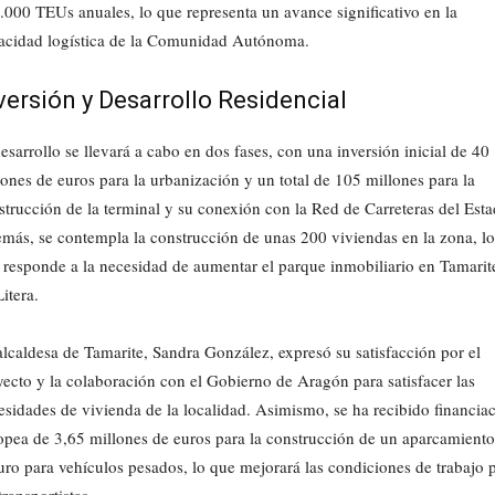
.000 TEUs anuales, lo que representa un avance significativo en la
acidad logística de la Comunidad Autónoma.
versión y Desarrollo Residencial
esarrollo se llevará a cabo en dos fases, con una inversión inicial de 40
lones de euros para la urbanización y un total de 105 millones para la
strucción de la terminal y su conexión con la Red de Carreteras del Esta
más, se contempla la construcción de unas 200 viviendas en la zona, lo
 responde a la necesidad de aumentar el parque inmobiliario en Tamarit
itera.
alcaldesa de Tamarite, Sandra González, expresó su satisfacción por el
yecto y la colaboración con el Gobierno de Aragón para satisfacer las
esidades de vivienda de la localidad. Asimismo, se ha recibido financia
opea de 3,65 millones de euros para la construcción de un aparcamiento
uro para vehículos pesados, lo que mejorará las condiciones de trabajo 
transportistas.