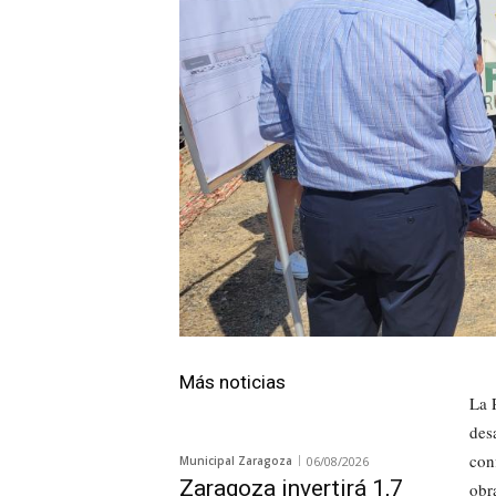
Más noticias
La 
des
con
Municipal Zaragoza
06/08/2026
Zaragoza invertirá 1,7
obr