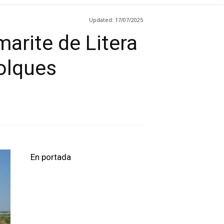
Updated:
17/07/2025
arite de Litera
olques
En portada