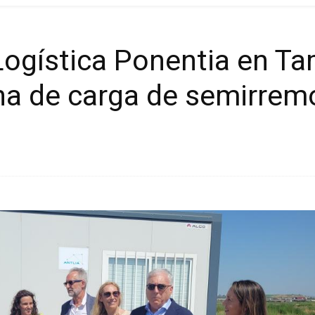
ogística Ponentia en Tam
na de carga de semirrem
Cuota