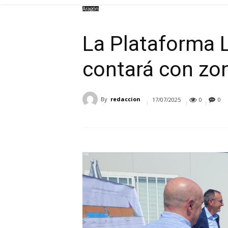
Aragón
La Plataforma L
contará con zo
By
redaccion
17/07/2025
0
0