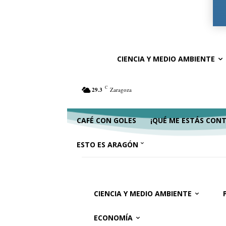
Ciencia y Medio Ambiente
Política
Ac
CIENCIA Y MEDIO AMBIENTE
C
29.3
Zaragoza
CAFÉ CON GOLES
¡QUÉ ME ESTÁS CON
ESTO ES ARAGÓN
CIENCIA Y MEDIO AMBIENTE
ECONOMÍA