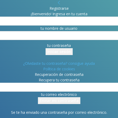
Registrarse
¡Bienvenido! Ingresa en tu cuenta
tu nombre de usuario
tu contraseña
¿Olvidaste tu contraseña? consigue ayuda
Política de cookies
Recuperación de contraseña
Recupera tu contraseña
tu correo electrónico
Se te ha enviado una contraseña por correo electrónico.