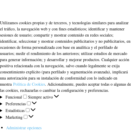
Utilizamos cookies propias y de terceros, y tecnologías similares para analizar
el tráfico, la navegación web y con fines estadísticos; identificar y mantener
sesiones de usuario; compartir y mostrar contenido en redes sociales;
identificar, seleccionar y mostrar contenidos publicitarios y no publicitarios, en
ocasiones de forma personalizada con base en analítica y el perfilado de
usuarios; medir el rendimiento de los anteriores; utilizar estudios de mercado
para generar información; y desarrollar y mejorar productos. Cualquier acción
positiva relacionada con la navegación, salvo cuando legalmente se exija
consentimiento explícito (para perfilado y segmentación avanzada), implicará
una autorización para su instalación de conformidad con lo indicado en
nuestra
Política de Cookies
. Adicionalmente, puedes aceptar todas o algunas de
las cookies, rechazarlas o cambiar la configuración y preferencias.
Funcional
Funcional
Siempre activo
Preferencias
Preferencias
Estadísticas
Estadísticas
Marketing
Marketing
Administrar opciones