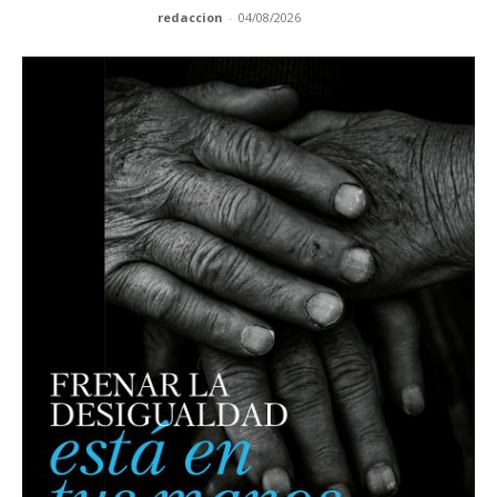
redaccion
-
04/08/2026