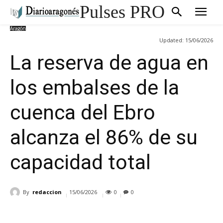
Pulses PRO
Aragón
Updated:
15/06/2026
La reserva de agua en
los embalses de la
cuenca del Ebro
alcanza el 86% de su
capacidad total
By
redaccion
15/06/2026
0
0
Cuota