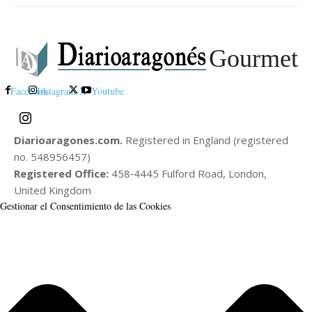
Gourmet
Facebook
Instagram
X
Youtube
Diarioaragones.com.
Registered in England (registered
no. 548956457)
Registered Office:
458‑4445 Fulford Road, London,
United Kingdom
Gestionar el Consentimiento de las Cookies