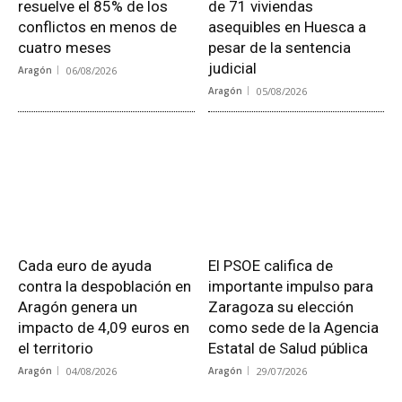
resuelve el 85% de los
de 71 viviendas
conflictos en menos de
asequibles en Huesca a
cuatro meses
pesar de la sentencia
judicial
Aragón
06/08/2026
Aragón
05/08/2026
Cada euro de ayuda
El PSOE califica de
contra la despoblación en
importante impulso para
Aragón genera un
Zaragoza su elección
impacto de 4,09 euros en
como sede de la Agencia
el territorio
Estatal de Salud pública
Aragón
04/08/2026
Aragón
29/07/2026