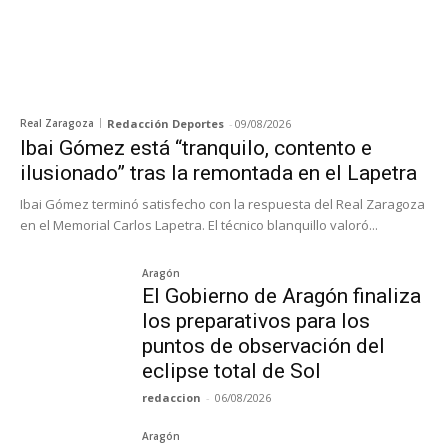
Real Zaragoza
Redacción Deportes
-
09/08/2026
Ibai Gómez está “tranquilo, contento e
ilusionado” tras la remontada en el Lapetra
Ibai Gómez terminó satisfecho con la respuesta del Real Zaragoza
en el Memorial Carlos Lapetra. El técnico blanquillo valoró...
Aragón
El Gobierno de Aragón finaliza
los preparativos para los
puntos de observación del
eclipse total de Sol
redaccion
-
06/08/2026
Aragón