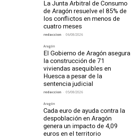
La Junta Arbitral de Consumo
de Aragón resuelve el 85% de
los conflictos en menos de
cuatro meses
redaccion
-
06/08/2026
Aragón
El Gobierno de Aragón asegura
la construcción de 71
viviendas asequibles en
Huesca a pesar de la
sentencia judicial
redaccion
-
05/08/2026
Aragón
Cada euro de ayuda contra la
despoblación en Aragón
genera un impacto de 4,09
euros en el territorio