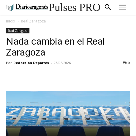
Pulses PRO
Inicio
Real Zaragoza
Real Zaragoza
Nada cambia en el Real
Zaragoza
Por
Redacción Deportes
-
23/06/2026
0