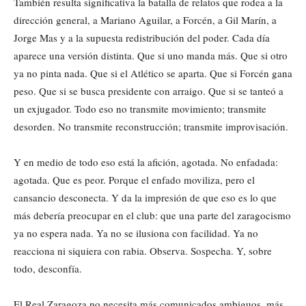
También resulta significativa la batalla de relatos que rodea a la
dirección general, a Mariano Aguilar, a Forcén, a Gil Marín, a
Jorge Mas y a la supuesta redistribución del poder. Cada día
aparece una versión distinta. Que si uno manda más. Que si otro
ya no pinta nada. Que si el Atlético se aparta. Que si Forcén gana
peso. Que si se busca presidente con arraigo. Que si se tanteó a
un exjugador. Todo eso no transmite movimiento; transmite
desorden. No transmite reconstrucción; transmite improvisación.
Y en medio de todo eso está la afición, agotada. No enfadada:
agotada. Que es peor. Porque el enfado moviliza, pero el
cansancio desconecta. Y da la impresión de que eso es lo que
más debería preocupar en el club: que una parte del zaragocismo
ya no espera nada. Ya no se ilusiona con facilidad. Ya no
reacciona ni siquiera con rabia. Observa. Sospecha. Y, sobre
todo, desconfía.
El Real Zaragoza no necesita más comunicados ambiguos, más