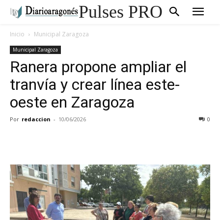
Pulses PRO
Inicio
Municipal Zaragoza
Municipal Zaragoza
Ranera propone ampliar el
tranvía y crear línea este-
oeste en Zaragoza
Por
redaccion
-
10/06/2026
0