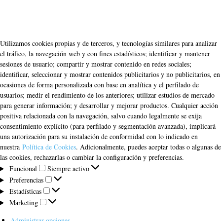
Utilizamos cookies propias y de terceros, y tecnologías similares para analizar
el tráfico, la navegación web y con fines estadísticos; identificar y mantener
sesiones de usuario; compartir y mostrar contenido en redes sociales;
identificar, seleccionar y mostrar contenidos publicitarios y no publicitarios, en
ocasiones de forma personalizada con base en analítica y el perfilado de
usuarios; medir el rendimiento de los anteriores; utilizar estudios de mercado
para generar información; y desarrollar y mejorar productos. Cualquier acción
positiva relacionada con la navegación, salvo cuando legalmente se exija
consentimiento explícito (para perfilado y segmentación avanzada), implicará
una autorización para su instalación de conformidad con lo indicado en
nuestra
Política de Cookies
. Adicionalmente, puedes aceptar todas o algunas de
las cookies, rechazarlas o cambiar la configuración y preferencias.
Funcional
Funcional
Siempre activo
Preferencias
Preferencias
Estadísticas
Estadísticas
Marketing
Marketing
Administrar opciones