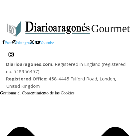
Gourmet
Facebook
Instagram
X
Youtube
Diarioaragones.com.
Registered in England (registered
no. 548956457)
Registered Office:
458‑4445 Fulford Road, London,
United Kingdom
Gestionar el Consentimiento de las Cookies