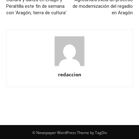
Peraltilla este fin de semana
de modernización del regadío
con ‘Aragón, tierra de cultura’
en Aragón
redaccion
© Newspaper WordPress Theme by TagDiv