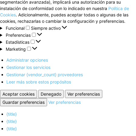
segmentación avanzada), implicará una autorización para su
instalación de conformidad con lo indicado en nuestra
Política de
Cookies
. Adicionalmente, puedes aceptar todas o algunas de las
cookies, rechazarlas o cambiar la configuración y preferencias.
Funcional
Funcional
Siempre activo
Preferencias
Preferencias
Estadísticas
Estadísticas
Marketing
Marketing
Administrar opciones
Gestionar los servicios
Gestionar {vendor_count} proveedores
Leer más sobre estos propósitos
Aceptar cookies
Denegado
Ver preferencias
Guardar preferencias
Ver preferencias
{title}
{title}
{title}