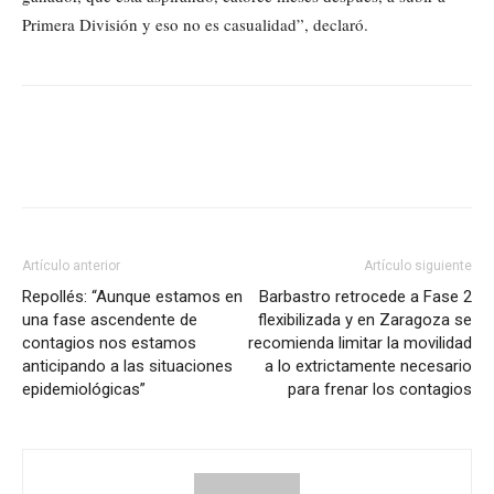
Primera División y eso no es casualidad”, declaró.
Artículo anterior
Artículo siguiente
Repollés: “Aunque estamos en
Barbastro retrocede a Fase 2
una fase ascendente de
flexibilizada y en Zaragoza se
contagios nos estamos
recomienda limitar la movilidad
anticipando a las situaciones
a lo extrictamente necesario
epidemiológicas”
para frenar los contagios