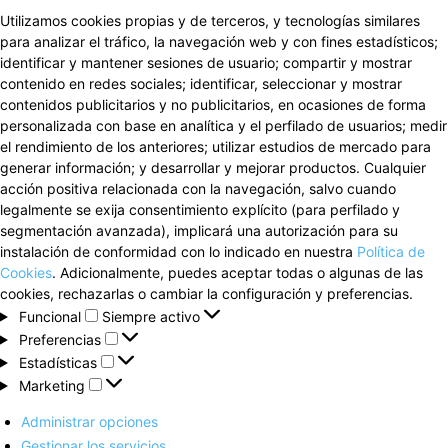
Utilizamos cookies propias y de terceros, y tecnologías similares
para analizar el tráfico, la navegación web y con fines estadísticos;
identificar y mantener sesiones de usuario; compartir y mostrar
contenido en redes sociales; identificar, seleccionar y mostrar
contenidos publicitarios y no publicitarios, en ocasiones de forma
personalizada con base en analítica y el perfilado de usuarios; medir
el rendimiento de los anteriores; utilizar estudios de mercado para
generar información; y desarrollar y mejorar productos. Cualquier
acción positiva relacionada con la navegación, salvo cuando
legalmente se exija consentimiento explícito (para perfilado y
segmentación avanzada), implicará una autorización para su
instalación de conformidad con lo indicado en nuestra
Política de
Cookies
. Adicionalmente, puedes aceptar todas o algunas de las
cookies, rechazarlas o cambiar la configuración y preferencias.
Funcional
Funcional
Siempre activo
Preferencias
Preferencias
Estadísticas
Estadísticas
Marketing
Marketing
Administrar opciones
Gestionar los servicios