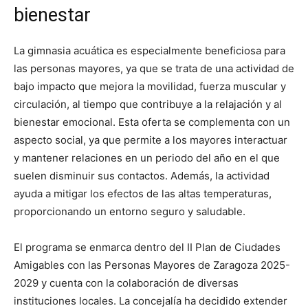
bienestar
La gimnasia acuática es especialmente beneficiosa para
las personas mayores, ya que se trata de una actividad de
bajo impacto que mejora la movilidad, fuerza muscular y
circulación, al tiempo que contribuye a la relajación y al
bienestar emocional. Esta oferta se complementa con un
aspecto social, ya que permite a los mayores interactuar
y mantener relaciones en un periodo del año en el que
suelen disminuir sus contactos. Además, la actividad
ayuda a mitigar los efectos de las altas temperaturas,
proporcionando un entorno seguro y saludable.
El programa se enmarca dentro del II Plan de Ciudades
Amigables con las Personas Mayores de Zaragoza 2025-
2029 y cuenta con la colaboración de diversas
instituciones locales. La concejalía ha decidido extender