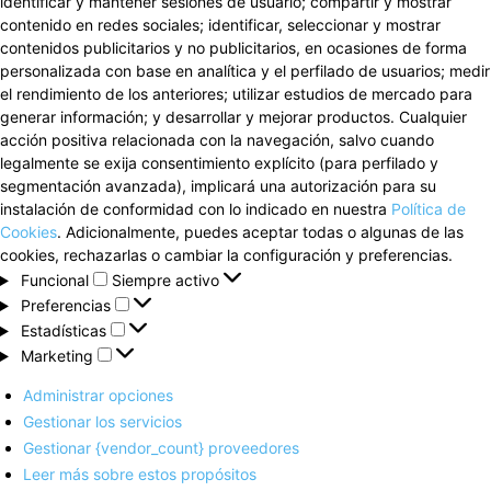
identificar y mantener sesiones de usuario; compartir y mostrar
contenido en redes sociales; identificar, seleccionar y mostrar
contenidos publicitarios y no publicitarios, en ocasiones de forma
personalizada con base en analítica y el perfilado de usuarios; medir
el rendimiento de los anteriores; utilizar estudios de mercado para
generar información; y desarrollar y mejorar productos. Cualquier
acción positiva relacionada con la navegación, salvo cuando
legalmente se exija consentimiento explícito (para perfilado y
segmentación avanzada), implicará una autorización para su
instalación de conformidad con lo indicado en nuestra
Política de
Cookies
. Adicionalmente, puedes aceptar todas o algunas de las
cookies, rechazarlas o cambiar la configuración y preferencias.
Funcional
Funcional
Siempre activo
Preferencias
Preferencias
Estadísticas
Estadísticas
Marketing
Marketing
Administrar opciones
Gestionar los servicios
Gestionar {vendor_count} proveedores
Leer más sobre estos propósitos