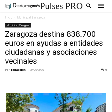
Pulses PRO
Inicio
Municipal Zaragoza
Municipal Zaragoza
Zaragoza destina 838.700
euros en ayudas a entidades
ciudadanas y asociaciones
vecinales
Por
redaccion
-
20/06/2026
0