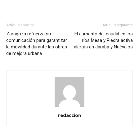
Artículo anterior
Artículo siguiente
Zaragoza refuerza su
El aumento del caudal en los
comunicación para garantizar
ríos Mesa y Piedra activa
la movilidad durante las obras
alertas en Jaraba y Nuévalos
de mejora urbana
redaccion