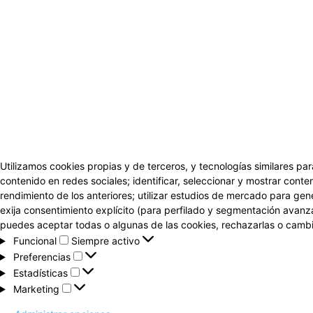
Utilizamos cookies propias y de terceros, y tecnologías similares par
contenido en redes sociales; identificar, seleccionar y mostrar conten
rendimiento de los anteriores; utilizar estudios de mercado para gen
exija consentimiento explícito (para perfilado y segmentación avanz
puedes aceptar todas o algunas de las cookies, rechazarlas o cambia
Funcional
Funcional
Siempre activo
Preferencias
Preferencias
Estadísticas
Estadísticas
Marketing
Marketing