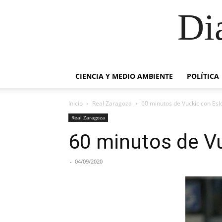
Di
CIENCIA Y MEDIO AMBIENTE
POLÍTICA
Inicio
Real Zaragoza
60 minutos de Vuckic con Esl
Real Zaragoza
60 minutos de Vu
-
04/09/2020