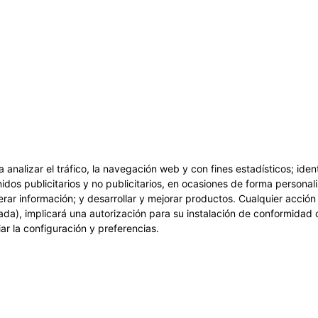
a analizar el tráfico, la navegación web y con fines estadísticos; ide
idos publicitarios y no publicitarios, en ocasiones de forma personali
erar información; y desarrollar y mejorar productos. Cualquier acció
ada), implicará una autorización para su instalación de conformidad 
r la configuración y preferencias.