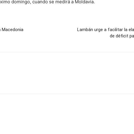
róximo domingo, cuando se medirá a Moldavia.
en Macedonia
Lambán urge a facilitar la e
de déficit p