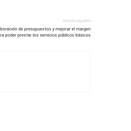
Artículo siguiente
laboración de presupuestos y mejorar el margen
ara poder prestar los servicios públicos básicos