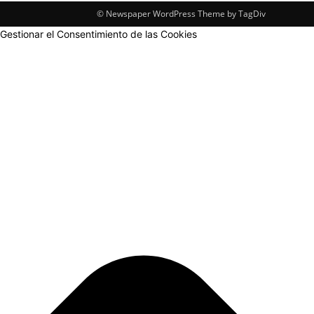
© Newspaper WordPress Theme by TagDiv
Gestionar el Consentimiento de las Cookies