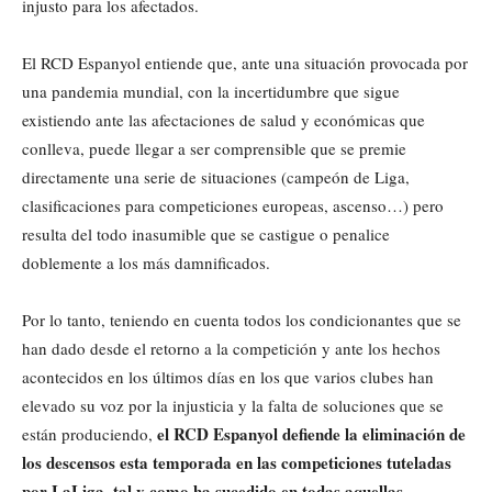
injusto para los afectados.
El RCD Espanyol entiende que, ante una situación provocada por
una pandemia mundial, con la incertidumbre que sigue
existiendo ante las afectaciones de salud y económicas que
conlleva, puede llegar a ser comprensible que se premie
directamente una serie de situaciones (campeón de Liga,
clasificaciones para competiciones europeas, ascenso…) pero
resulta del todo inasumible que se castigue o penalice
doblemente a los más damnificados.
Por lo tanto, teniendo en cuenta todos los condicionantes que se
han dado desde el retorno a la competición y ante los hechos
acontecidos en los últimos días en los que varios clubes han
elevado su voz por la injusticia y la falta de soluciones que se
el RCD Espanyol defiende la eliminación de
están produciendo,
los descensos esta temporada en las competiciones tuteladas
por LaLiga, tal y como ha sucedido en todas aquellas