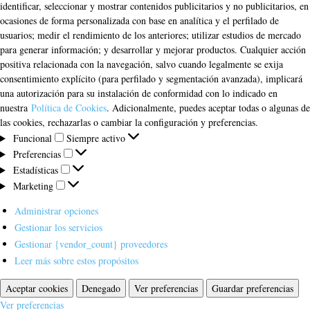
identificar, seleccionar y mostrar contenidos publicitarios y no publicitarios, en
ocasiones de forma personalizada con base en analítica y el perfilado de
usuarios; medir el rendimiento de los anteriores; utilizar estudios de mercado
para generar información; y desarrollar y mejorar productos. Cualquier acción
positiva relacionada con la navegación, salvo cuando legalmente se exija
consentimiento explícito (para perfilado y segmentación avanzada), implicará
una autorización para su instalación de conformidad con lo indicado en
nuestra
Política de Cookies
. Adicionalmente, puedes aceptar todas o algunas de
las cookies, rechazarlas o cambiar la configuración y preferencias.
Funcional
Funcional
Siempre activo
Preferencias
Preferencias
Estadísticas
Estadísticas
Marketing
Marketing
Administrar opciones
Gestionar los servicios
Gestionar {vendor_count} proveedores
Leer más sobre estos propósitos
Aceptar cookies
Denegado
Ver preferencias
Guardar preferencias
Ver preferencias