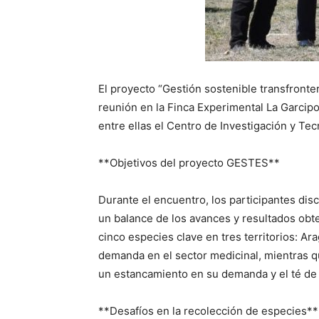
El proyecto “Gestión sostenible transfront
reunión en la Finca Experimental La Garcipol
entre ellas el Centro de Investigación y Tec
**Objetivos del proyecto GESTES**
Durante el encuentro, los participantes dis
un balance de los avances y resultados obte
cinco especies clave en tres territorios: Ara
demanda en el sector medicinal, mientras qu
un estancamiento en su demanda y el té de 
**Desafíos en la recolección de especies**