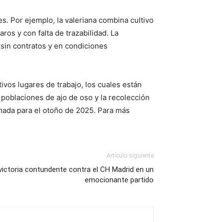
es. Por ejemplo, la valeriana combina cultivo
ros y con falta de trazabilidad. La
 sin contratos y en condiciones
vos lugares de trabajo, los cuales están
poblaciones de ajo de oso y la recolección
amada para el otoño de 2025. Para más
Artículo siguiente
 victoria contundente contra el CH Madrid en un
emocionante partido