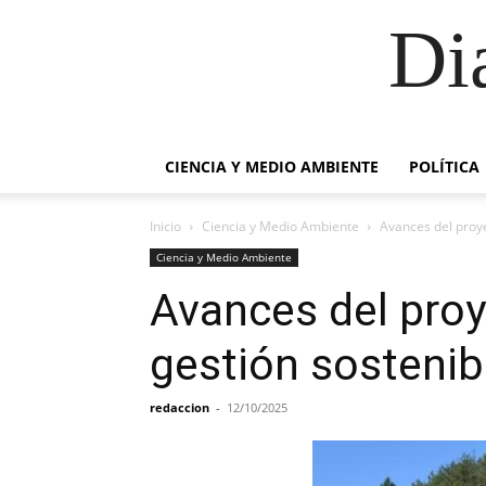
Di
CIENCIA Y MEDIO AMBIENTE
POLÍTICA
Inicio
Ciencia y Medio Ambiente
Avances del proye
Ciencia y Medio Ambiente
Avances del proy
gestión sostenib
redaccion
-
12/10/2025