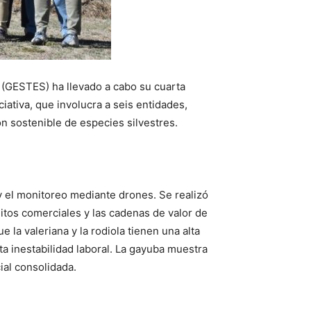
 (GESTES) ha llevado a cabo su cuarta
iativa, que involucra a seis entidades,
ón sostenible de especies silvestres.
y el monitoreo mediante drones. Se realizó
uitos comerciales y las cadenas de valor de
 la valeriana y la rodiola tienen una alta
ta inestabilidad laboral. La gayuba muestra
ial consolidada.