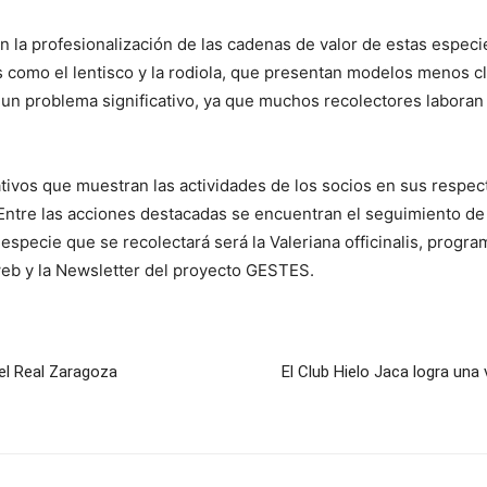
n la profesionalización de las cadenas de valor de estas especi
as como el lentisco y la rodiola, que presentan modelos menos cla
 un problema significativo, ya que muchos recolectores laboran
ivos que muestran las actividades de los socios en sus respecti
 Entre las acciones destacadas se encuentran el seguimiento de 
 especie que se recolectará será la Valeriana officinalis, progr
web y la Newsletter del proyecto GESTES.
el Real Zaragoza
El Club Hielo Jaca logra una