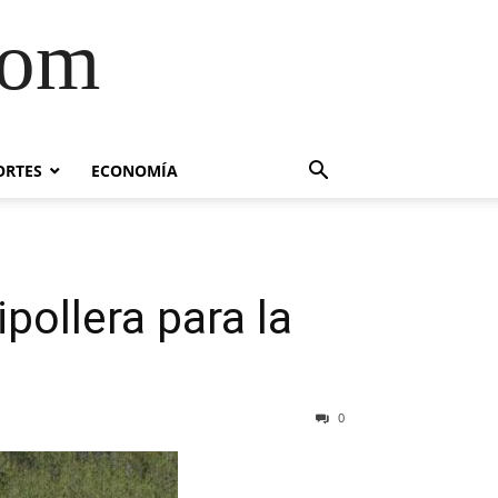
com
ORTES
ECONOMÍA
ollera para la
0