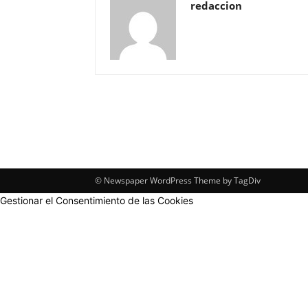
redaccion
© Newspaper WordPress Theme by TagDiv
Gestionar el Consentimiento de las Cookies