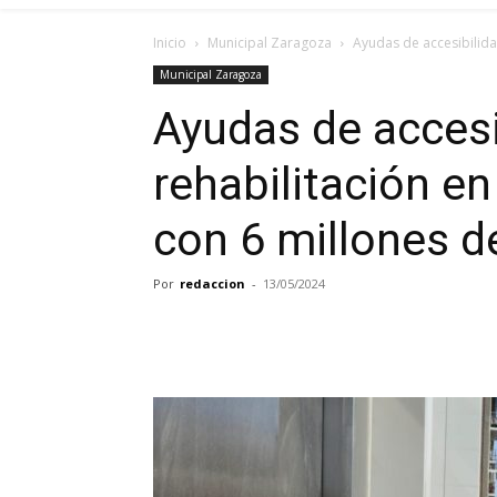
Inicio
Municipal Zaragoza
Ayudas de accesibilidad
Municipal Zaragoza
Ayudas de accesi
rehabilitación en
con 6 millones d
Por
redaccion
-
13/05/2024