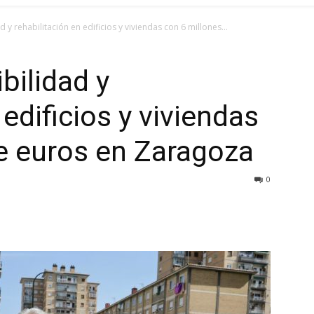
 y rehabilitación en edificios y viviendas con 6 millones...
bilidad y
 edificios y viviendas
e euros en Zaragoza
0