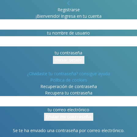
Registrarse
¡Bienvenido! Ingresa en tu cuenta
tu nombre de usuario
tu contraseña
¿Olvidaste tu contraseña? consigue ayuda
Política de cookies
Recuperación de contraseña
Recupera tu contraseña
tu correo electrónico
Se te ha enviado una contraseña por correo electrónico.