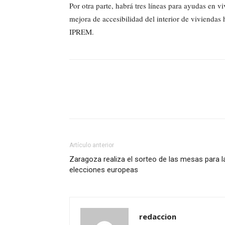
Por otra parte, habrá tres líneas para ayudas en v
mejora de accesibilidad del interior de viviendas
IPREM.
Artículo anterior
Zaragoza realiza el sorteo de las mesas para l
elecciones europeas
redaccion