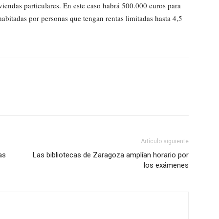
iviendas particulares. En este caso habrá 500.000 euros para
 habitadas por personas que tengan rentas limitadas hasta 4,5
Artículo siguiente
as
Las bibliotecas de Zaragoza amplían horario por
los exámenes