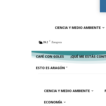
Ciencia y Medio Ambiente
Política
Ac
CIENCIA Y MEDIO AMBIENTE
C
28.2
Zaragoza
CAFÉ CON GOLES
¡QUÉ ME ESTÁS CON
ESTO ES ARAGÓN
CIENCIA Y MEDIO AMBIENTE
ECONOMÍA