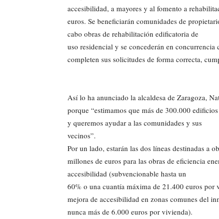
accesibilidad, a mayores y al fomento a rehabilit
euros. Se beneficiarán comunidades de propietarios
cabo obras de rehabilitación edificatoria de
uso residencial y se concederán en concurrencia c
completen sus solicitudes de forma correcta, cump
Así lo ha anunciado la alcaldesa de Zaragoza, Nat
porque “estimamos que más de 300.000 edificios d
y queremos ayudar a las comunidades y sus
vecinos”.
Por un lado, estarán las dos líneas destinadas a 
millones de euros para las obras de eficiencia en
accesibilidad (subvencionable hasta un
60% o una cuantía máxima de 21.400 euros por vi
mejora de accesibilidad en zonas comunes del in
nunca más de 6.000 euros por vivienda).