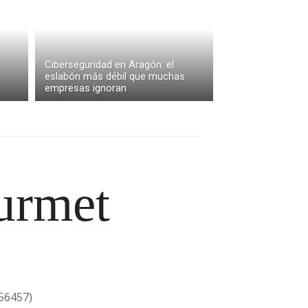
Ciberseguridad en Aragón: el
eslabón más débil que muchas
empresas ignoran
urmet
956457)