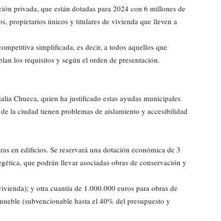
ación privada, que están dotadas para 2024 con 6 millones de
, propietarios únicos y titulares de vivienda que lleven a
ompetitiva simplificada, es decir, a todos aquellos que
lan los requisitos y según el orden de presentación.
alia Chueca, quien ha justificado estas ayudas municipales
e la ciudad tienen problemas de aislamiento y accesibilidad
obras en edificios. Se reservará una dotación económica de 3
ergética, que podrán llevar asociadas obras de conservación y
vienda); y otra cuantía de 1.000.000 euros para obras de
mueble (subvencionable hasta el 40% del presupuesto y