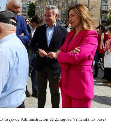
Consejo de Administración de Zaragoza Vivienda las bases