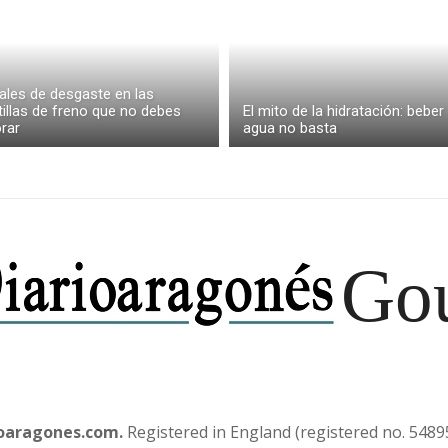
ales de desgaste en las
tillas de freno que no debes
El mito de la hidratación: beber
rar
agua no basta
Go
ioaragones.com.
Registered in England (registered no. 548