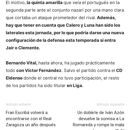
El motivo,
la quinta amarilla
que veía el portugués en la
segunda parte ante el conjunto nazarí por una mano clara
que cortaba un ataque prometedor del rival.
Además,
hay que tener en cuenta que Calero y Luna han sido los
laterales esta jornada, por lo que podría darse una nueva
configuración de la defensa esta temporada si entra
Jair o Clemente.
Bernardo Vital,
hasta ahora, ha jugado prácticamente
todo
con Víctor Fernández
. Salvo el partido contra el
CD
Eldense
donde el central no tuvo participación, el resto
de los partidos ha sido titular
en Liga.
Artículo anterior
Artículo siguiente
Fran Escribá volverá a
Un doblete de Iván Azón
encontrarse con el Real
devuelve la sonrisa a La
Zaragoza un año después
Romareda y rompe la mala