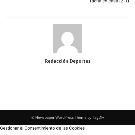
racha en casa (2-1)
Redacción Deportes
© Newspaper WordPress Theme by TagDiv
Gestionar el Consentimiento de las Cookies