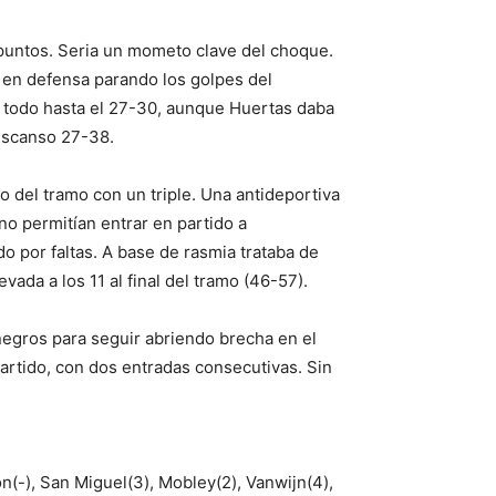
o puntos. Seria un mometo clave del choque.
 en defensa parando los golpes del
a todo hasta el 27-30, aunque Huertas daba
descanso 27-38.
o del tramo con un triple. Una antideportiva
no permitían entrar en partido a
o por faltas. A base de rasmia trataba de
ada a los 11 al final del tramo (46-57).
inegros para seguir abriendo brecha en el
artido, con dos entradas consecutivas. Sin
n(-), San Miguel(3), Mobley(2), Vanwijn(4),