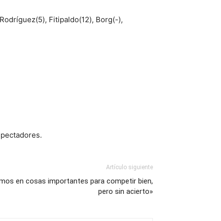
odríguez(5), Fitipaldo(12), Borg(-),
spectadores.
Artículo siguiente
os en cosas importantes para competir bien,
pero sin acierto»