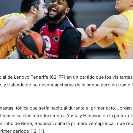
cial de Lenovo Tenerife (62-77) en un partido que los visitante
 y tratando de no desengancharse de la pugna pero en tramo fi
stas, tónica que sería habitual durante el primer acto. Jorda
 técnico catalán introduciendo a Yusta y Hlinason en la pintura. 
n robo de Bone, Radoncic daba la primera ventaja local, que rec
primer periodo (12-11).