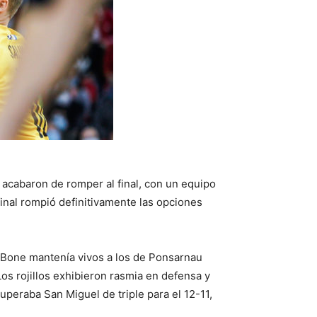
s acabaron de romper al final, con un equipo
nal rompió definitivamente las opciones
n Bone mantenía vivos a los de Ponsarnau
Los rojillos exhibieron rasmia en defensa y
uperaba San Miguel de triple para el 12-11,