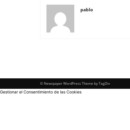
pablo
© Newspaper WordPress Theme by TagDiv
Gestionar el Consentimiento de las Cookies