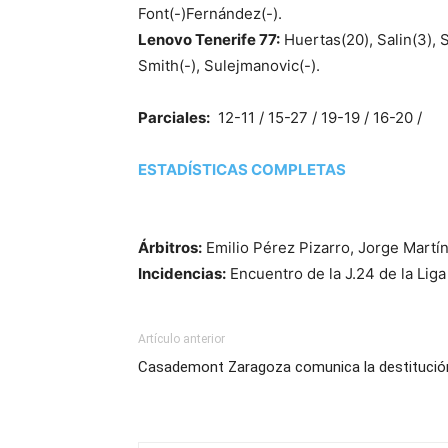
Font(-)Fernández(-).
Lenovo Tenerife 77:
Huertas(20), Salin(3), S
Smith(-), Sulejmanovic(-).
Parciales:
12-11 / 15-27 / 19-19 / 16-20 /
ESTADÍSTICAS COMPLETAS
Árbitros:
Emilio Pérez Pizarro, Jorge Martí
Incidencias:
Encuentro de la J.24 de la Lig
Artículo anterior
Casademont Zaragoza comunica la destituci