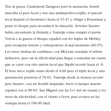
Tras la pausa, Caademont Zaragoza paró la anotación. Jerrett
marcaba el paso local y tras una antideportiva rojilla, el parcial
local disparó el electrónico hasta el 52-47 y obligó a Ponsarnau a
parar el choque para reconducir la situación. Avtodor Saratov
había encontrado la fórmula y Vanwijn cómo romper el parón.
Volvía a la guerra el bloque español con los triples de Mobley
para recuperar terreno y sobreponerse al mal momento (60-55).
Los rusos tiraban de confianza, con McLean cerrando el rebote
defensivo, pero sin la efectividad para llegar a remontar un cuarto
que se cerró con otro arreón local que Sipahi recortó hasta el -8.
El base turco rojillo sumó desde el 4,60 pero el triple local y una
penetración pusieron el 74-62. Vanwijn desde la tronera recortó
pero Saratov, con un Scrubb inspirado, forzó el tiempo muerto
español con el 80-65. San Miguel con un 2+1 tiró de rasmia y los
rusos de efectividad, con el viento a favor, para avanza en las
ventajas hasta el 100-80 final.