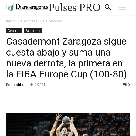
Pulses PRO
Inicio
Deportes
Baloncesto
Deportes
Baloncesto
Casademont Zaragoza sigue
cuesta abajo y suma una
nueva derrota, la primera en
la FIBA Europe Cup (100-80)
Por
pablo
-
14/10/2021
0