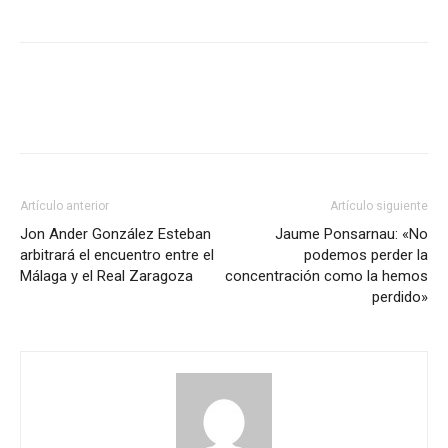
Artículo anterior
Artículo siguiente
Jon Ander González Esteban
Jaume Ponsarnau: «No
arbitrará el encuentro entre el
podemos perder la
Málaga y el Real Zaragoza
concentración como la hemos
perdido»