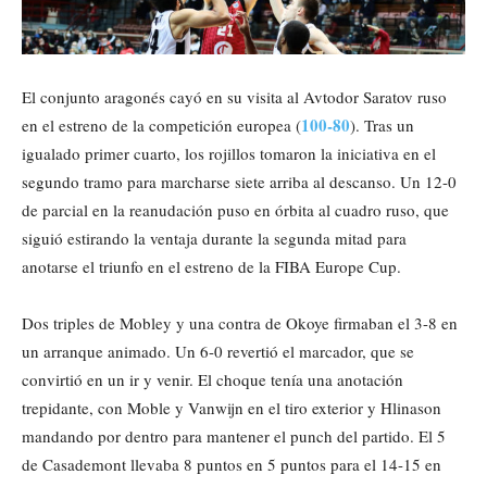
El conjunto aragonés cayó en su visita al Avtodor Saratov ruso
100-80
en el estreno de la competición europea (
). Tras un
igualado primer cuarto, los rojillos tomaron la iniciativa en el
segundo tramo para marcharse siete arriba al descanso. Un 12-0
de parcial en la reanudación puso en órbita al cuadro ruso, que
siguió estirando la ventaja durante la segunda mitad para
anotarse el triunfo en el estreno de la FIBA Europe Cup.
Dos triples de Mobley y una contra de Okoye firmaban el 3-8 en
un arranque animado. Un 6-0 revertió el marcador, que se
convirtió en un ir y venir. El choque tenía una anotación
trepidante, con Moble y Vanwijn en el tiro exterior y Hlinason
mandando por dentro para mantener el punch del partido. El 5
de Casademont llevaba 8 puntos en 5 puntos para el 14-15 en