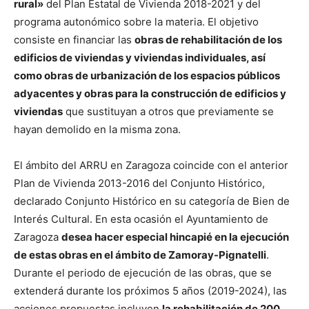
rural»
del Plan Estatal de Vivienda 2018-2021 y del
programa autonómico sobre la materia. El objetivo
consiste en financiar las
obras de rehabilitación de los
edificios de viviendas y viviendas individuales, así
como obras de urbanización de los espacios públicos
adyacentes y obras para la construcción de edificios y
viviendas
que sustituyan a otros que previamente se
hayan demolido en la misma zona.
El ámbito del ARRU en Zaragoza coincide con el anterior
Plan de Vivienda 2013-2016 del Conjunto Histórico,
declarado Conjunto Histórico en su categoría de Bien de
Interés Cultural. En esta ocasión el Ayuntamiento de
Zaragoza
desea hacer especial hincapié en la ejecución
de estas obras en el ámbito de Zamoray-Pignatelli
.
Durante el periodo de ejecución de las obras, que se
extenderá durante los próximos 5 años (2019-2024), las
acciones propuestas incluyen
la rehabilitación de 200