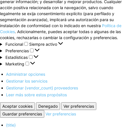
generar información; y desarrollar y mejorar productos. Cualquier
acción positiva relacionada con la navegación, salvo cuando
legalmente se exija consentimiento explícito (para perfilado y
segmentación avanzada), implicará una autorización para su
instalación de conformidad con lo indicado en nuestra
Política de
Cookies
. Adicionalmente, puedes aceptar todas o algunas de las
cookies, rechazarlas o cambiar la configuración y preferencias.
Funcional
Funcional
Siempre activo
Preferencias
Preferencias
Estadísticas
Estadísticas
Marketing
Marketing
Administrar opciones
Gestionar los servicios
Gestionar {vendor_count} proveedores
Leer más sobre estos propósitos
Aceptar cookies
Denegado
Ver preferencias
Guardar preferencias
Ver preferencias
{title}