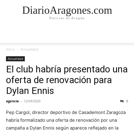
DiarioAragones.com
Noticias de Aragón
Inicio
Actualidad
Actualidad
El club habría presentado una
oferta de renovación para
Dylan Ennis
agencia
-
12/04/2020
0
Pep Cargol, director deportivo de Casademont Zaragoza
habría formalizado una oferta de renovación por una
campaña a Dylan Ennis según aparece reflejado en la