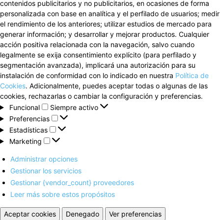
contenidos publicitarios y no publicitarios, en ocasiones de forma
personalizada con base en analítica y el perfilado de usuarios; medir
el rendimiento de los anteriores; utilizar estudios de mercado para
generar información; y desarrollar y mejorar productos. Cualquier
acción positiva relacionada con la navegación, salvo cuando
legalmente se exija consentimiento explícito (para perfilado y
segmentación avanzada), implicará una autorización para su
instalación de conformidad con lo indicado en nuestra
Política de
Cookies
. Adicionalmente, puedes aceptar todas o algunas de las
cookies, rechazarlas o cambiar la configuración y preferencias.
Funcional
Funcional
Siempre activo
Preferencias
Preferencias
Estadísticas
Estadísticas
Marketing
Marketing
Administrar opciones
Gestionar los servicios
Gestionar {vendor_count} proveedores
Leer más sobre estos propósitos
Aceptar cookies
Denegado
Ver preferencias