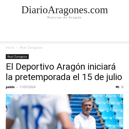
DiarioAragones.com
Noticias de Aragón
Inicio
Real Zaragoza
Real Zaragoza
El Deportivo Aragón iniciará
la pretemporada el 15 de julio
pablo
-
11/07/2024
0