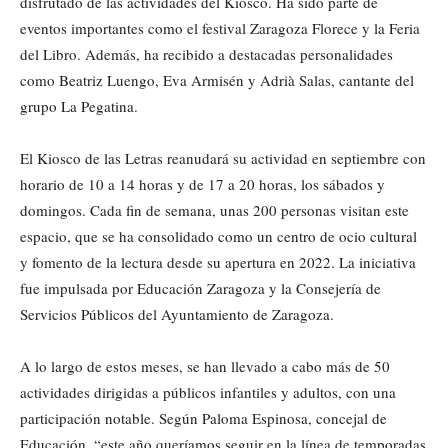
disfrutado de las actividades del Kiosco. Ha sido parte de
eventos importantes como el festival Zaragoza Florece y la Feria
del Libro. Además, ha recibido a destacadas personalidades
como Beatriz Luengo, Eva Armisén y Adrià Salas, cantante del
grupo La Pegatina.
El Kiosco de las Letras reanudará su actividad en septiembre con
horario de 10 a 14 horas y de 17 a 20 horas, los sábados y
domingos. Cada fin de semana, unas 200 personas visitan este
espacio, que se ha consolidado como un centro de ocio cultural
y fomento de la lectura desde su apertura en 2022. La iniciativa
fue impulsada por Educación Zaragoza y la Consejería de
Servicios Públicos del Ayuntamiento de Zaragoza.
A lo largo de estos meses, se han llevado a cabo más de 50
actividades dirigidas a públicos infantiles y adultos, con una
participación notable. Según Paloma Espinosa, concejal de
Educación, “este año queríamos seguir en la línea de temporadas