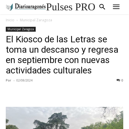
Pulses PRO
Inicio
Municipal Zaragoza
Municipal Zaragoza
El Kiosco de las Letras se
toma un descanso y regresa
en septiembre con nuevas
actividades culturales
Por
-
02/08/2024
0