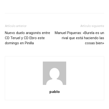
Artículo anterior
Artículo siguiente
Nuevo duelo aragonés entre
Manuel Piqueras: «Burela es un
CD Teruel y CD Ebro este
rival que está haciendo las
domingo en Pinilla
cosas bien»
pablo