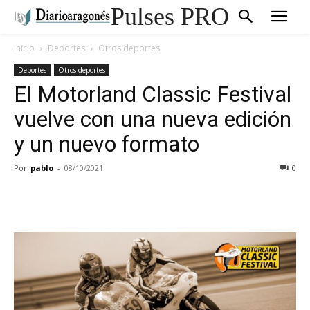
Pulses PRO
Inicio
Deportes
Otros deportes
Deportes
Otros deportes
El Motorland Classic Festival
vuelve con una nueva edición
y un nuevo formato
Por
pablo
-
08/10/2021
0