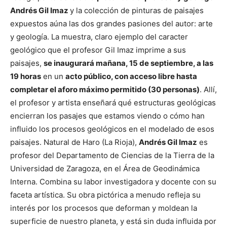
Andrés Gil Imaz
y la colección de pinturas de paisajes
expuestos aúna las dos grandes pasiones del autor: arte
y geología. La muestra, claro ejemplo del caracter
geológico que el profesor Gil Imaz imprime a sus
paisajes,
se inaugurará mañana, 15 de septiembre, a las
19 horas
en un
acto público, con acceso libre hasta
completar el aforo máximo permitido (30 personas)
. Allí,
el profesor y artista enseñará qué estructuras geológicas
encierran los pasajes que estamos viendo o cómo han
influido los procesos geológicos en el modelado de esos
paisajes. Natural de Haro (La Rioja),
Andrés Gil Imaz
es
profesor del Departamento de Ciencias de la Tierra de la
Universidad de Zaragoza, en el Área de Geodinámica
Interna. Combina su labor investigadora y docente con su
faceta artística. Su obra pictórica a menudo refleja su
interés por los procesos que deforman y moldean la
superficie de nuestro planeta, y está sin duda influida por