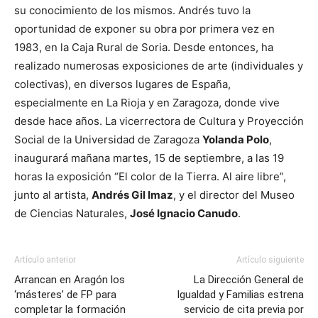
su conocimiento de los mismos. Andrés tuvo la
oportunidad de exponer su obra por primera vez en
1983, en la Caja Rural de Soria. Desde entonces, ha
realizado numerosas exposiciones de arte (individuales y
colectivas), en diversos lugares de España,
especialmente en La Rioja y en Zaragoza, donde vive
desde hace años. La vicerrectora de Cultura y Proyección
Social de la Universidad de Zaragoza
Yolanda Polo
,
inaugurará mañana martes, 15 de septiembre, a las 19
horas la exposición “El color de la Tierra. Al aire libre”,
junto al artista,
Andrés Gil Imaz
, y el director del Museo
de Ciencias Naturales,
José Ignacio Canudo
.
Artículo anterior
Artículo siguiente
Arrancan en Aragón los
La Dirección General de
‘másteres’ de FP para
Igualdad y Familias estrena
completar la formación
servicio de cita previa por