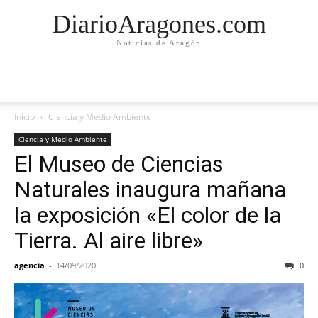
DiarioAragones.com
Noticias de Aragón
Inicio
Ciencia y Medio Ambiente
Ciencia y Medio Ambiente
El Museo de Ciencias
Naturales inaugura mañana
la exposición «El color de la
Tierra. Al aire libre»
agencia
-
14/09/2020
0