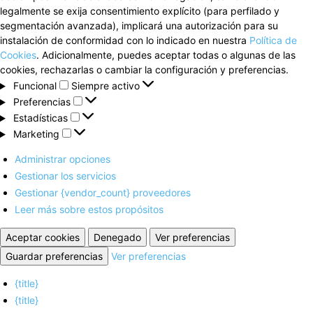
legalmente se exija consentimiento explícito (para perfilado y
segmentación avanzada), implicará una autorización para su
instalación de conformidad con lo indicado en nuestra
Política de
Cookies
. Adicionalmente, puedes aceptar todas o algunas de las
cookies, rechazarlas o cambiar la configuración y preferencias.
Funcional
Funcional
Siempre activo
Preferencias
Preferencias
Estadísticas
Estadísticas
Marketing
Marketing
Administrar opciones
Gestionar los servicios
Gestionar {vendor_count} proveedores
Leer más sobre estos propósitos
Aceptar cookies
Denegado
Ver preferencias
Guardar preferencias
Ver preferencias
{title}
{title}