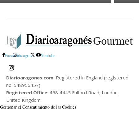
Gourmet
Facebook
Instagram
X
Youtube
Diarioaragones.com.
Registered in England (registered
no. 548956457)
Registered Office:
458‑4445 Fulford Road, London,
United Kingdom
Gestionar el Consentimiento de las Cookies