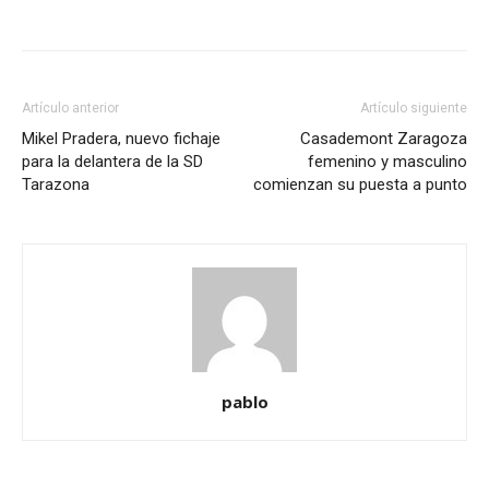
Artículo anterior
Artículo siguiente
Mikel Pradera, nuevo fichaje
Casademont Zaragoza
para la delantera de la SD
femenino y masculino
Tarazona
comienzan su puesta a punto
pablo