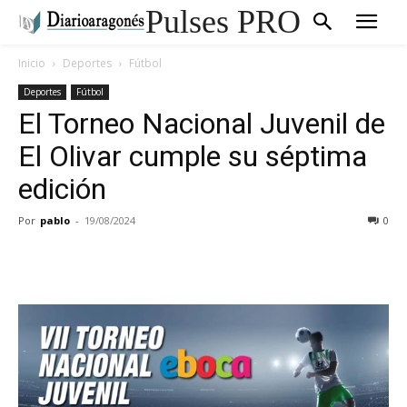
Pulses PRO
Inicio
Deportes
Fútbol
Deportes
Fútbol
El Torneo Nacional Juvenil de
El Olivar cumple su séptima
edición
Por
pablo
-
19/08/2024
0